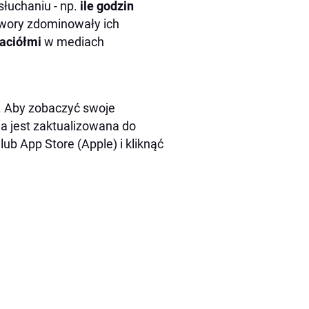
słuchaniu - np.
ile godzin
utwory zdominowały ich
jaciółmi
w mediach
. Aby zobaczyć swoje
a jest zaktualizowana do
ub App Store (Apple) i kliknąć