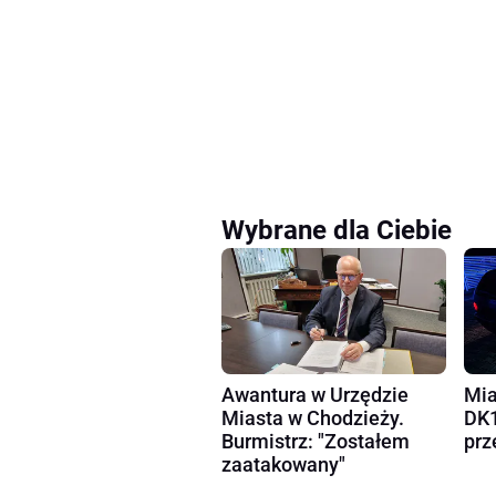
Wybrane dla Ciebie
Awantura w Urzędzie
Mia
Miasta w Chodzieży.
DK1
Burmistrz: "Zostałem
prz
zaatakowany"