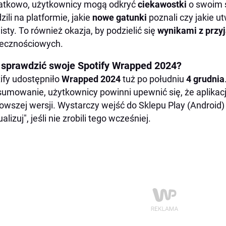
atkowo, użytkownicy mogą odkryć
ciekawostki
o swoim 
zili na platformie, jakie
nowe gatunki
poznali czy jakie 
listy. To również okazja, by podzielić się
wynikami
z przy
ecznościowych.
 sprawdzić swoje Spotify Wrapped 2024?
ify udostępniło
Wrapped 2024
tuż po południu
4 grudnia
umowanie, użytkownicy powinni upewnić się, że aplikacj
owszej wersji. Wystarczy wejść do Sklepu Play (Android) l
alizuj", jeśli nie zrobili tego wcześniej.