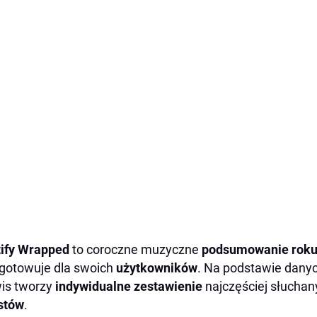
tify Wrapped
to coroczne muzyczne
podsumowanie rok
gotowuje dla swoich
użytkowników
. Na podstawie danyc
is tworzy
indywidualne zestawienie
najczęściej słucha
stów
.