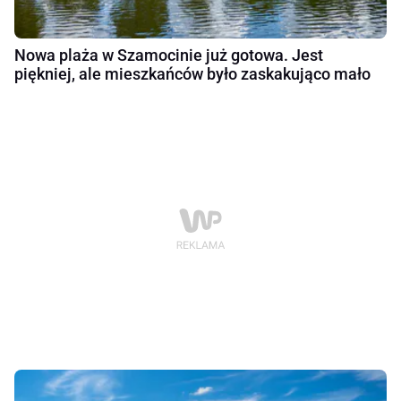
Nowa plaża w Szamocinie już gotowa. Jest
piękniej, ale mieszkańców było zaskakująco mało