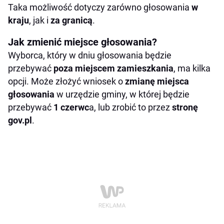
Taka możliwość dotyczy zarówno głosowania
w
kraju
, jak i
za granicą
.
Jak zmienić miejsce głosowania?
Wyborca, który w dniu głosowania będzie
przebywać
poza miejscem zamieszkania
, ma kilka
opcji. Może złożyć wniosek o
zmianę miejsca
głosowania
w urzędzie gminy, w której będzie
przebywać
1 czerwc
a, lub zrobić to przez
stronę
gov.pl
.