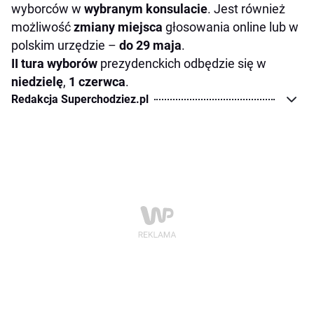
wyborców w
wybranym konsulacie
. Jest również
możliwość
zmiany miejsca
głosowania online lub w
polskim urzędzie –
do 29 maja
.
II tura wyborów
prezydenckich odbędzie się w
niedzielę
,
1 czerwca
.
Redakcja Superchodziez.pl