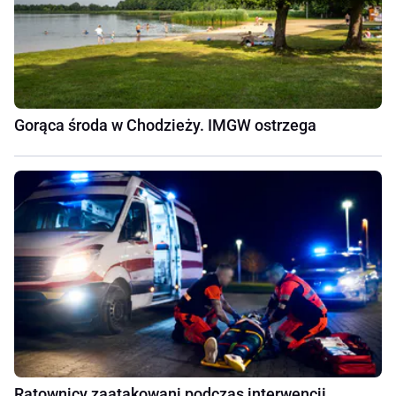
Gorąca środa w Chodzieży. IMGW ostrzega
Ratownicy zaatakowani podczas interwencji.