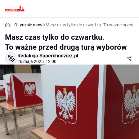
O tym się mówi
Masz czas tylko do czwartku. To ważne przed d
Masz czas tylko do czwartku.
To ważne przed drugą turą wyborów
Redakcja Superchodziez.pl
26 maja 2025, 12:00