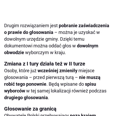
Drugim rozwiązaniem jest
pobranie zaświadczenia
o prawie do głosowania
– można je uzyskać w
dowolnym urzędzie gminy. Dzięki temu
dokumentowi można oddać głos w
dowolnym
obwodzie
wyborczym w kraju.
Zmiana z I tury działa też w II turze
Osoby, które już
wcześniej zmieniły
miejsce
głosowania – przed pierwszą turą –
nie
muszą
robić tego
ponownie
. Będą wpisane do
spisu
wyborców
w tej samej lokalizacji również podczas
drugiego głosowania
.
Głosowanie za granicą
Obywatele Polski przebywający
poza krajem