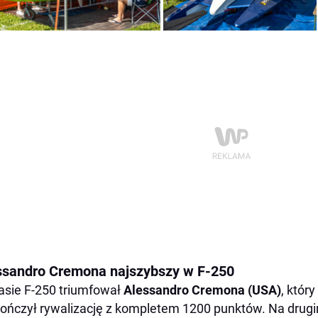
ssandro Cremona najszybszy w F-250
asie F-250 triumfował
Alessandro Cremona (USA)
, któr
kończył rywalizację z kompletem 1200 punktów. Na drug