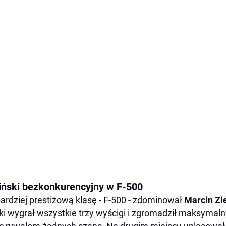
liński bezkonkurencyjny w F-500
ardziej prestiżową klasę - F-500 - zdominował
Marcin Zie
ki wygrał wszystkie trzy wyścigi i zgromadził maksymal