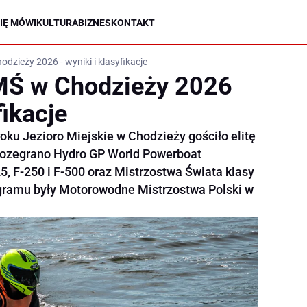
IĘ MÓWI
KULTURA
BIZNES
KONTAKT
zieży 2026 - wyniki i klasyfikacje
Ś w Chodzieży 2026
fikacje
oku Jezioro Miejskie w Chodzieży gościło elitę
rozegrano Hydro GP World Powerboat
, F-250 i F-500 oraz Mistrzostwa Świata klasy
gramu były Motorowodne Mistrzostwa Polski w