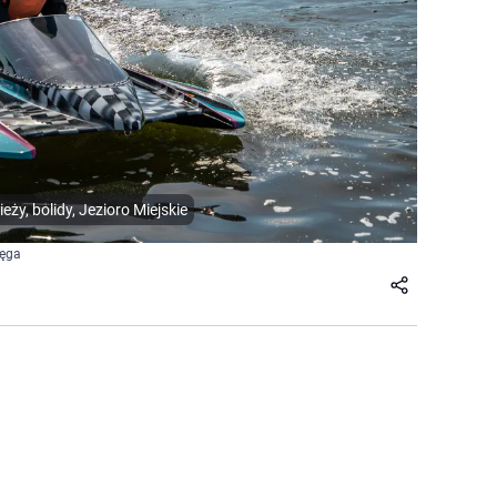
y, bolidy, Jezioro Miejskie
Dęga