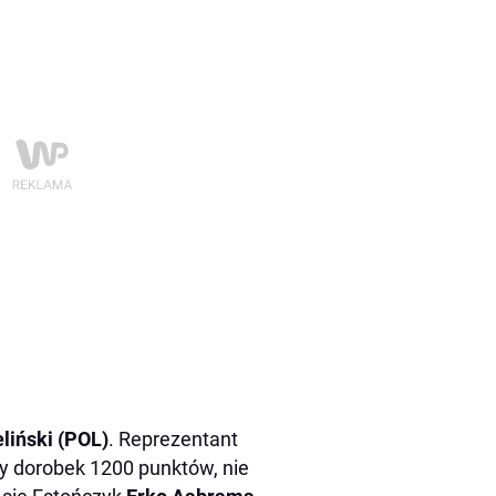
liński (POL)
. Reprezentant
ny dorobek 1200 punktów, nie