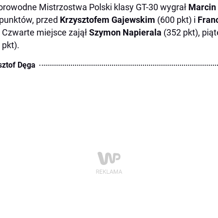
rowodne Mistrzostwa Polski klasy GT-30 wygrał
Marcin 
punktów, przed
Krzysztofem Gajewskim
(600 pkt) i
Fran
. Czwarte miejsce zajął
Szymon Napierala
(352 pkt), piąt
 pkt).
sztof Dęga