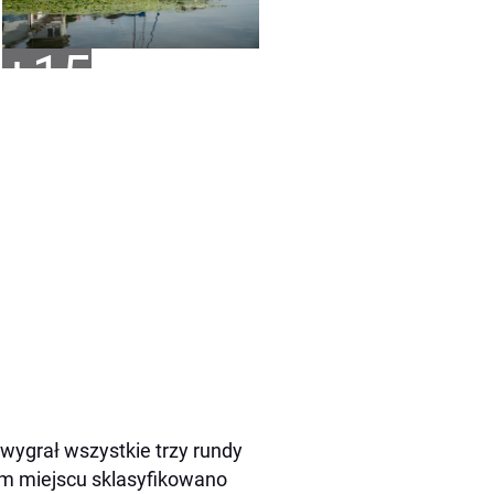
+15
y wygrał wszystkie trzy rundy
im miejscu sklasyfikowano