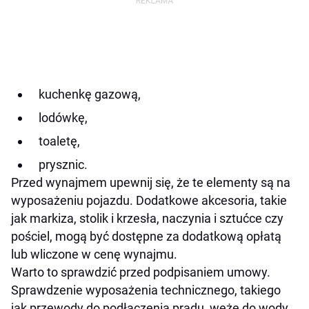
kuchenkę gazową,
lodówkę,
toaletę,
prysznic.
Przed wynajmem upewnij się, że te elementy są na
wyposażeniu pojazdu. Dodatkowe akcesoria, takie
jak markiza, stolik i krzesła, naczynia i sztućce czy
pościel, mogą być dostępne za dodatkową opłatą
lub wliczone w cenę wynajmu.
Warto to sprawdzić przed podpisaniem umowy.
Sprawdzenie wyposażenia technicznego, takiego
jak przewody do podłączenia prądu, węże do wody