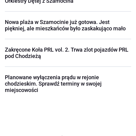
Orkiestry Dętej z Szamocina
Nowa plaża w Szamocinie już gotowa. Jest
piękniej, ale mieszkańców było zaskakująco mało
Zakręcone Koła PRL vol. 2. Trwa zlot pojazdów PRL
pod Chodzieżą
Planowane wyłączenia prądu w rejonie
chodzieskim. Sprawdź terminy w swojej
miejscowości