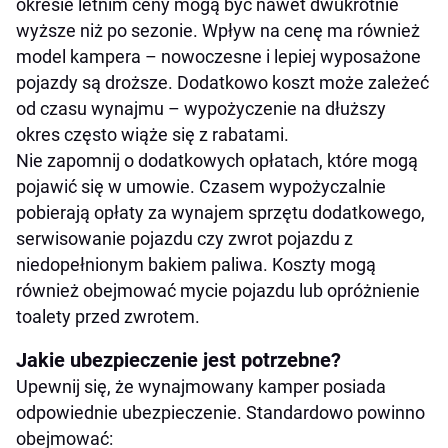
okresie letnim ceny mogą być nawet dwukrotnie
wyższe niż po sezonie. Wpływ na cenę ma również
model kampera – nowoczesne i lepiej wyposażone
pojazdy są droższe. Dodatkowo koszt może zależeć
od czasu wynajmu – wypożyczenie na dłuższy
okres często wiąże się z rabatami.
Nie zapomnij o dodatkowych opłatach, które mogą
pojawić się w umowie. Czasem wypożyczalnie
pobierają opłaty za wynajem sprzętu dodatkowego,
serwisowanie pojazdu czy zwrot pojazdu z
niedopełnionym bakiem paliwa. Koszty mogą
również obejmować mycie pojazdu lub opróżnienie
toalety przed zwrotem.
Jakie ubezpieczenie jest potrzebne?
Upewnij się, że wynajmowany kamper posiada
odpowiednie ubezpieczenie. Standardowo powinno
obejmować: