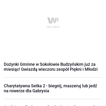
Dożynki Gminne w Sokołowie Budzyńskim już za
miesiąc! Gwiazdą wieczoru zespół Piękni i Młodzi
Charytatywna Setka 2 - biegnij, maszeruj lub jedź
na rowerze dla Gabrysia