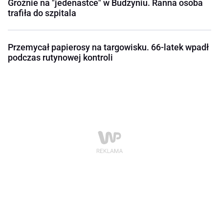
Groźnie na "jedenastce" w Budzyniu. Ranna osoba
trafiła do szpitala
Przemycał papierosy na targowisku. 66-latek wpadł
podczas rutynowej kontroli