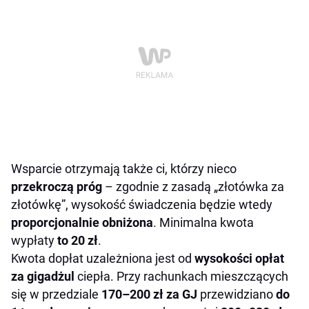
Wsparcie otrzymają także ci, którzy nieco
przekroczą próg
– zgodnie z zasadą „złotówka za
złotówkę”, wysokość świadczenia będzie wtedy
proporcjonalnie obniżona
. Minimalna kwota
wypłaty
to 20 zł
.
Kwota dopłat uzależniona jest od
wysokości opłat
za gigadżul
ciepła. Przy rachunkach mieszczących
się w przedziale
170–200 zł za GJ
przewidziano
do