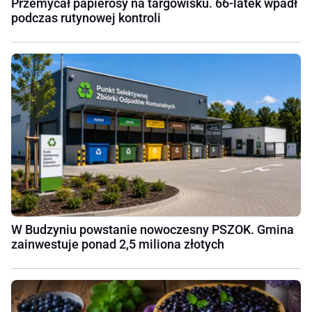
Przemycał papierosy na targowisku. 66-latek wpadł
podczas rutynowej kontroli
W Budzyniu powstanie nowoczesny PSZOK. Gmina
zainwestuje ponad 2,5 miliona złotych