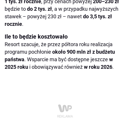
1 tys. zł rocznie
, przy cenach powyżej
200–230 zł
będzie to
do 2 tys. zł
, a w przypadku najwyższych
stawek – powyżej 230 zł – nawet
do 3,5 tys. zł
rocznie
.
Ile to będzie kosztowało
Resort szacuje, że przez półtora roku realizacja
programu pochłonie
około 900 mln zł z budżetu
państwa
. Wsparcie ma być dostępne jeszcze
w
2025 roku
i obowiązywać również
w roku 2026
.