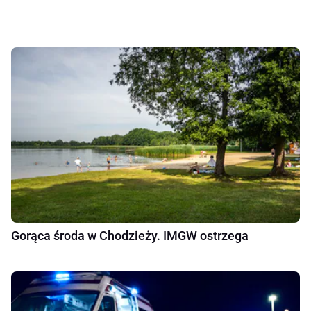
Gorąca środa w Chodzieży. IMGW ostrzega