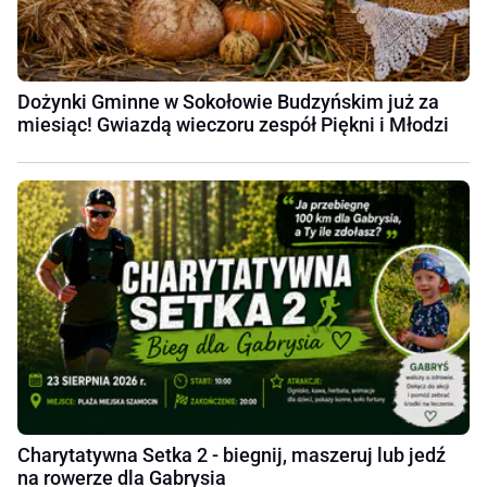
Dożynki Gminne w Sokołowie Budzyńskim już za
miesiąc! Gwiazdą wieczoru zespół Piękni i Młodzi
Charytatywna Setka 2 - biegnij, maszeruj lub jedź
na rowerze dla Gabrysia