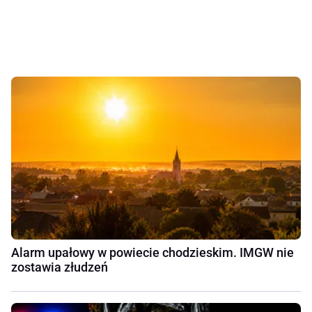
Alarm upałowy w powiecie chodzieskim. IMGW nie
zostawia złudzeń