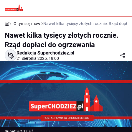
O tym się mówi
Nawet kilka tysięcy złotych rocznie. Rząd dopła
Nawet kilka tysięcy złotych rocznie.
Rząd dopłaci do ogrzewania
Redakcja Superchodziez.pl
21 sierpnia 2025, 18:00
SupeCHODZIEŻ