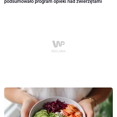
podsumowało program opieki nad zwierzętami