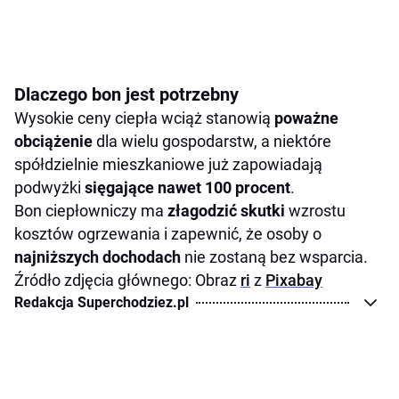
Dlaczego bon jest potrzebny
Wysokie ceny ciepła wciąż stanowią
poważne
obciążenie
dla wielu gospodarstw, a niektóre
spółdzielnie mieszkaniowe już zapowiadają
podwyżki
sięgające nawet 100 procent
.
Bon ciepłowniczy ma
złagodzić skutki
wzrostu
kosztów ogrzewania i zapewnić, że osoby o
najniższych dochodach
nie zostaną bez wsparcia.
Źródło zdjęcia głównego: Obraz
ri
z
Pixabay
Redakcja Superchodziez.pl