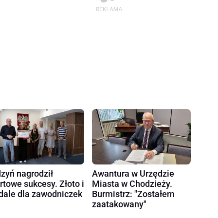
zyń nagrodził
Awantura w Urzędzie
rtowe sukcesy. Złoto i
Miasta w Chodzieży.
ale dla zawodniczek
Burmistrz: "Zostałem
zaatakowany"