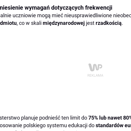
niesienie wymagań dotyczących frekwencji
alnie uczniowie mogą mieć nieusprawiedliwione nieobe
edmiotu
, co w skali
międzynarodowej
jest
rzadkością
.
sterstwo planuje podnieść ten limit do
75% lub nawet 80
osowanie polskiego systemu edukacji do
standardów eu