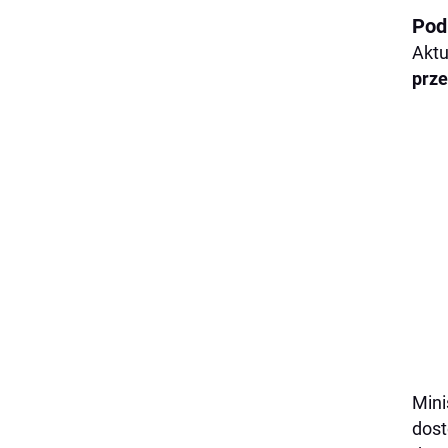
Pod
Aktu
prz
Mini
dost