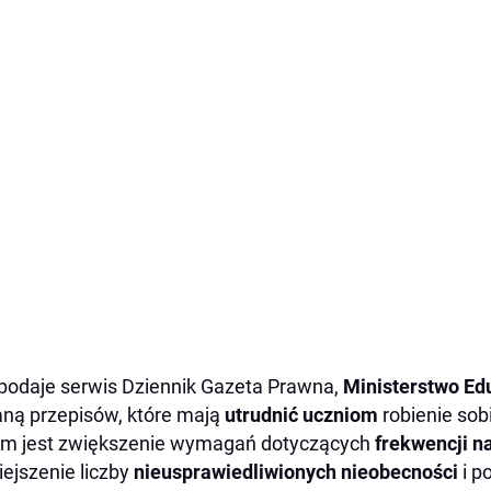
podaje serwis Dziennik Gazeta Prawna,
Ministerstwo Ed
ną przepisów, które mają
utrudnić uczniom
robienie sob
m jest zwiększenie wymagań dotyczących
frekwencji n
ejszenie liczby
nieusprawiedliwionych nieobecności
i p