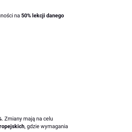
cności na
50% lekcji danego
%
. Zmiany mają na celu
ropejskich
, gdzie wymagania