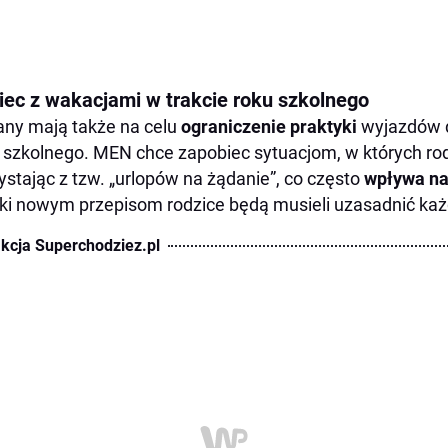
iec z wakacjami w trakcie roku szkolnego
ny mają także na celu
ograniczenie praktyki
wyjazdów d
 szkolnego. MEN chce zapobiec sytuacjom, w których rodzi
ystając z tzw. „urlopów na żądanie”, co często
wpływa na
ki nowym przepisom rodzice będą musieli uzasadnić ka
kcja Superchodziez.pl