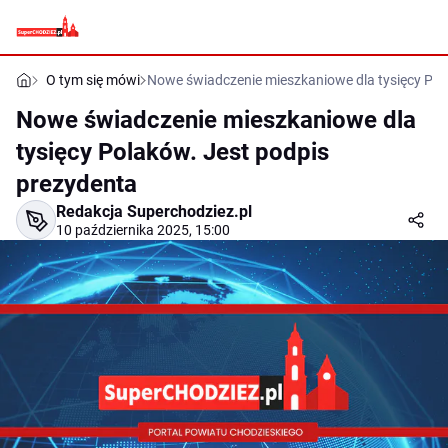
O tym się mówi
Nowe świadczenie mieszkaniowe dla tysięcy Pol
Nowe świadczenie mieszkaniowe dla
tysięcy Polaków. Jest podpis
prezydenta
Redakcja Superchodziez.pl
10 października 2025, 15:00