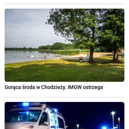
Gorąca środa w Chodzieży. IMGW ostrzega