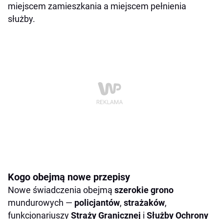
miejscem zamieszkania a miejscem pełnienia
służby.
Kogo obejmą nowe przepisy
Nowe świadczenia obejmą
szerokie grono
mundurowych —
policjantów
,
strażaków
,
funkcjonariuszy
Straży Granicznej
i
Służby Ochrony