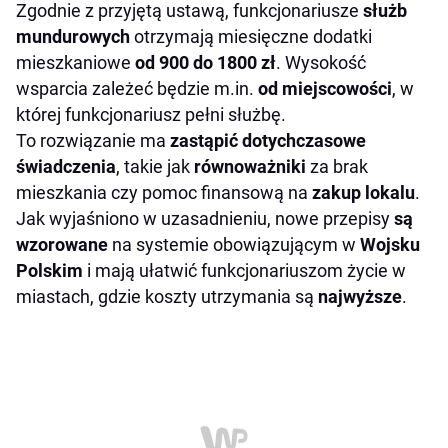
Zgodnie z przyjętą ustawą, funkcjonariusze
służb
mundurowych
otrzymają miesięczne dodatki
mieszkaniowe
od 900 do 1800 zł
. Wysokość
wsparcia zależeć będzie m.in.
od miejscowości
, w
której funkcjonariusz pełni służbę.
To rozwiązanie ma
zastąpić dotychczasowe
świadczenia
, takie jak
równoważniki
za brak
mieszkania czy pomoc finansową na
zakup lokalu
.
Jak wyjaśniono w uzasadnieniu, nowe przepisy
są
wzorowane
na systemie obowiązującym w
Wojsku
Polskim
i mają ułatwić funkcjonariuszom życie w
miastach, gdzie koszty utrzymania są
najwyższe
.