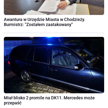
Awantura w Urzędzie Miasta w Chodzieży.
Burmistrz: "Zostałem zaatakowany"
Miał blisko 2 promile na DK11. Mercedes może
przepaść