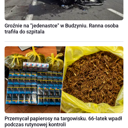
Groźnie na "jedenastce" w Budzyniu. Ranna osoba
trafiła do szpitala
Przemycał papierosy na targowisku. 66-latek wpadł
podczas rutynowej kontroli