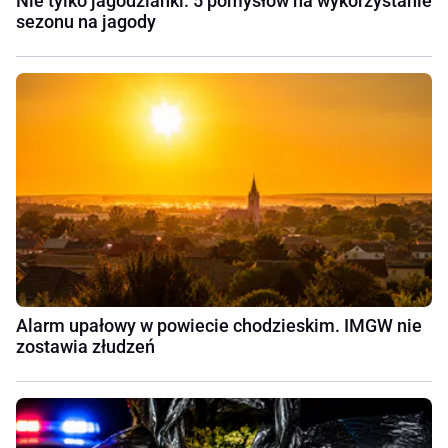
Nie tylko jagodzianki. 5 pomysłów na wykorzystanie
sezonu na jagody
Alarm upałowy w powiecie chodzieskim. IMGW nie
zostawia złudzeń