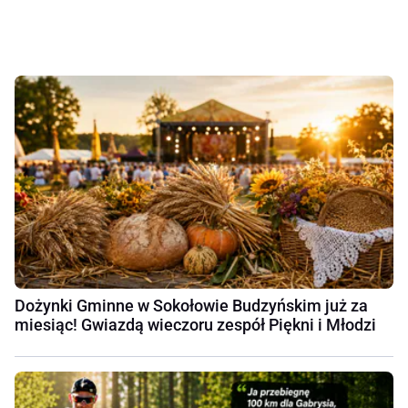
Dożynki Gminne w Sokołowie Budzyńskim już za
miesiąc! Gwiazdą wieczoru zespół Piękni i Młodzi