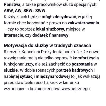
Państwa
, a także pracowników służb specjalnych:
ABW
,
AW
,
SKW
i
SWW
.
Każdy z nich będzie
mógł zdecydować
, w jakiej
formie chce korzystać z prawa do
zakwaterowania
– czy to poprzez
lokal służbowy
, miejsce w
internacie
, czy
dodatek finansowy
.
Motywacja do służby w trudnych czasach
Rzecznik Kancelarii Prezydenta podkreślił, że nowe
rozwiązania mają nie tylko poprawić
komfort życia
funkcjonariuszy, ale też zachęcić do
pozostania
w
służbie
. W dobie rosnących
potrzeb kadrowych
i
napiętej
sytuacji międzynarodowej
to, jak wskazują
przedstawiciele resortu, krok w kierunku
wzmocnienia bezpieczeństwa wewnętrznego.