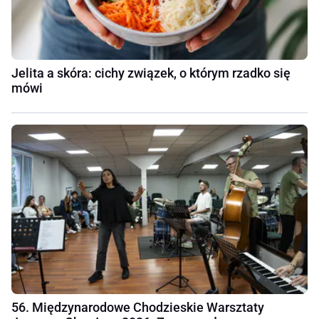
Jelita a skóra: cichy związek, o którym rzadko się
mówi
56. Międzynarodowe Chodzieskie Warsztaty