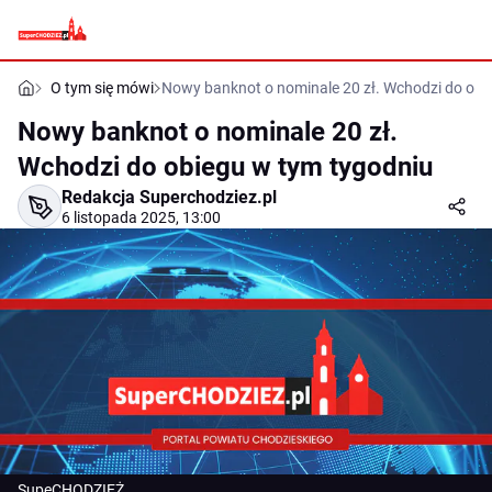
O tym się mówi
Nowy banknot o nominale 20 zł. Wchodzi do obi
Nowy banknot o nominale 20 zł.
Wchodzi do obiegu w tym tygodniu
Redakcja Superchodziez.pl
6 listopada 2025, 13:00
SupeCHODZIEŻ