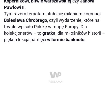
Kopernikowi
,
bitwie warszawskiej
czy
Janowi
Pawłowi II
.
Tym razem tematem stało się milenium koronacji
Bolesława Chrobrego
, czyli wydarzenie, które na
trwałe wpisało Polskę w mapę Europy. Dla
kolekcjonerów – to
gratka
, dla miłośników historii –
piękna lekcja pamięci
w formie banknotu
.