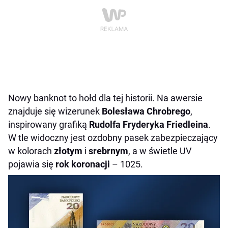
Nowy banknot to hołd dla tej historii. Na awersie
znajduje się wizerunek
Bolesława Chrobrego
,
inspirowany grafiką
Rudolfa Fryderyka Friedleina
.
W tle widoczny jest ozdobny pasek zabezpieczający
w kolorach
złotym
i
srebrnym
, a w świetle UV
pojawia się
rok koronacji
– 1025.