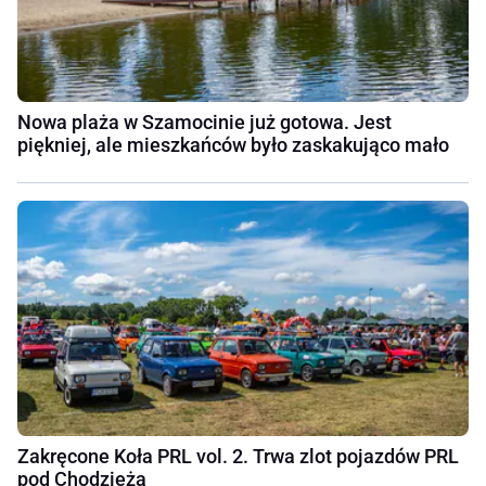
Nowa plaża w Szamocinie już gotowa. Jest
piękniej, ale mieszkańców było zaskakująco mało
Zakręcone Koła PRL vol. 2. Trwa zlot pojazdów PRL
pod Chodzieżą