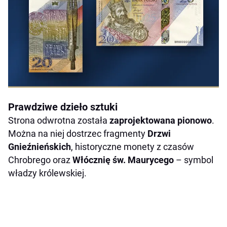
Prawdziwe dzieło sztuki
Strona odwrotna została
zaprojektowana pionowo
.
Można na niej dostrzec fragmenty
Drzwi
Gnieźnieńskich
, historyczne monety z czasów
Chrobrego oraz
Włócznię św. Maurycego
– symbol
władzy królewskiej.