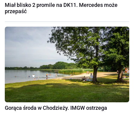
Miał blisko 2 promile na DK11. Mercedes może
przepaść
Gorąca środa w Chodzieży. IMGW ostrzega