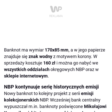
Banknot ma wymiar
170x85 mm
, a w jego papierze
znajduje się
znak wodny
z motywem korony. W
sprzedaży kosztuje
160 zł
i można go nabyć we
wszystkich oddziałach
okręgowych NBP oraz w
sklepie internetowym
.
NBP kontynuuje serię historycznych emisji
Nowy banknot to kolejny projekt z serii
emisji
kolekcjonerskich
NBP. Wcześniej bank centralny
wypuszczał m.in. banknoty poświęcone
Mikołajowi