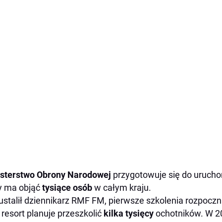
isterstwo Obrony Narodowej
przygotowuje się do uruch
y ma objąć
tysiące osób
w całym kraju.
ustalił dziennikarz RMF FM, pierwsze szkolenia rozpoczn
 resort planuje przeszkolić
kilka tysięcy
ochotników. W 20