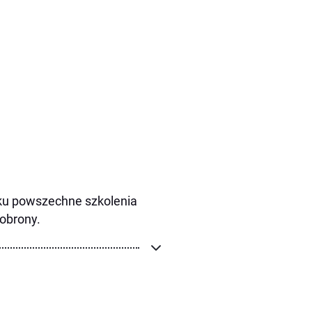
oku powszechne szkolenia
 obrony.