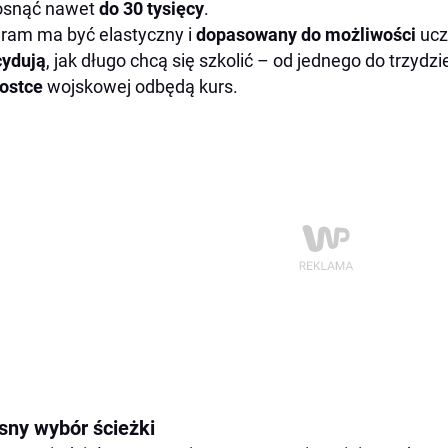
osnąć nawet
do 30 tysięcy
.
ram ma być elastyczny i
dopasowany do możliwości
ucz
cydują
, jak długo chcą się szkolić – od jednego do trzydz
nostce
wojskowej odbędą kurs.
sny wybór ścieżki