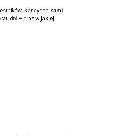
estników. Kandydaci
sami
iestu dni – oraz w
jakiej