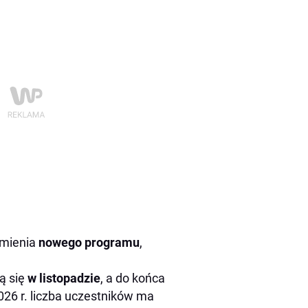
omienia
nowego programu
,
ą się
w listopadzie
, a do końca
26 r. liczba uczestników ma