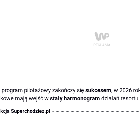
i program pilotażowy zakończy się
sukcesem
, w 2026 r
skowe mają wejść w
stały harmonogram
działań resortu
kcja Superchodziez.pl