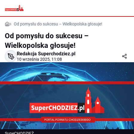
Od pomysłu do sukcesu – Wielkopolska głosuje!
Od pomysłu do sukcesu –
Wielkopolska głosuje!
Redakcja Superchodziez.pl
10 września 2025, 11:08
SupeCHODZIEŻ