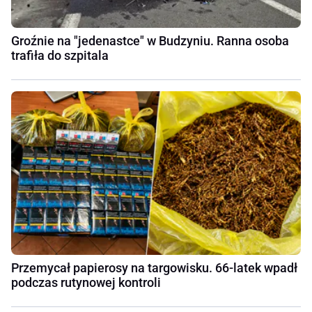
Groźnie na "jedenastce" w Budzyniu. Ranna osoba
trafiła do szpitala
Przemycał papierosy na targowisku. 66-latek wpadł
podczas rutynowej kontroli