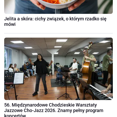
Jelita a skóra: cichy związek, o którym rzadko się
mówi
56. Międzynarodowe Chodzieskie Warsztaty
Jazzowe Cho-Jazz 2026. Znamy pełny program
koncertów