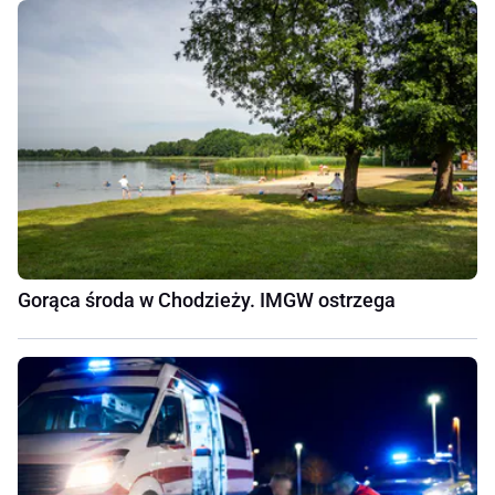
Gorąca środa w Chodzieży. IMGW ostrzega