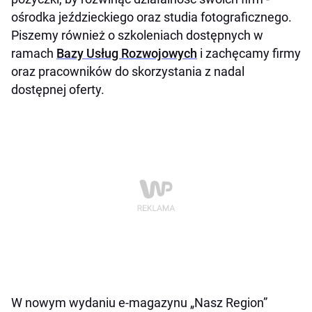
ośrodka jeździeckiego oraz studia fotograficznego.
Piszemy również o szkoleniach dostępnych w
ramach
Bazy Usług Rozwojowych
i zachęcamy firmy
oraz pracowników do skorzystania z nadal
dostępnej oferty.
W nowym wydaniu e-magazynu „Nasz Region”