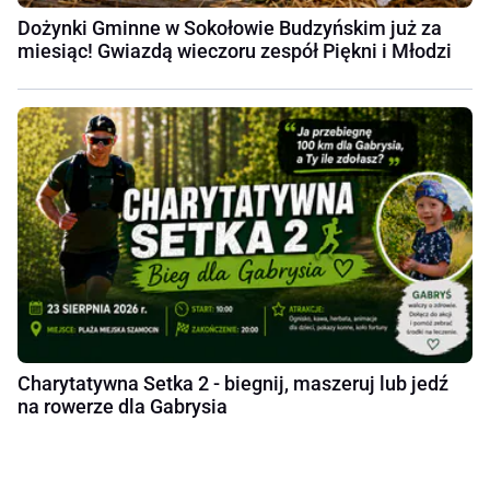
Dożynki Gminne w Sokołowie Budzyńskim już za
miesiąc! Gwiazdą wieczoru zespół Piękni i Młodzi
Charytatywna Setka 2 - biegnij, maszeruj lub jedź
na rowerze dla Gabrysia