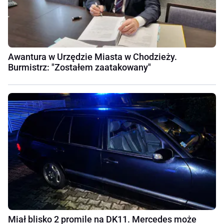
Awantura w Urzędzie Miasta w Chodzieży.
Burmistrz: "Zostałem zaatakowany"
Miał blisko 2 promile na DK11. Mercedes może