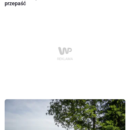
przepaść