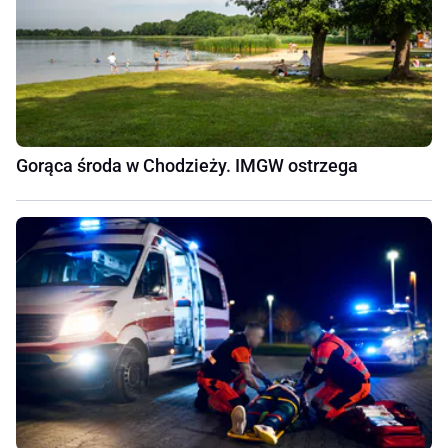
Gorąca środa w Chodzieży. IMGW ostrzega