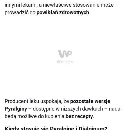
innymi lekami, a niewłaściwe stosowanie może
prowadzić do
powikłań zdrowotnych
.
Producent leku uspokaja, że
pozostałe wersje
Pyralginy
– dostępne w niższych dawkach – nadal
będą możliwe do kupienia
bez recepty
.
Kiedy stosuje się Pyralginę i Dialginum?