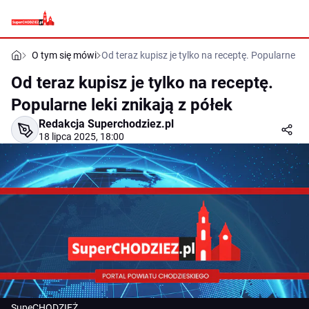
O tym się mówi
Od teraz kupisz je tylko na receptę. Popularne lek
Od teraz kupisz je tylko na receptę.
Popularne leki znikają z półek
Redakcja Superchodziez.pl
18 lipca 2025, 18:00
SupeCHODZIEŻ