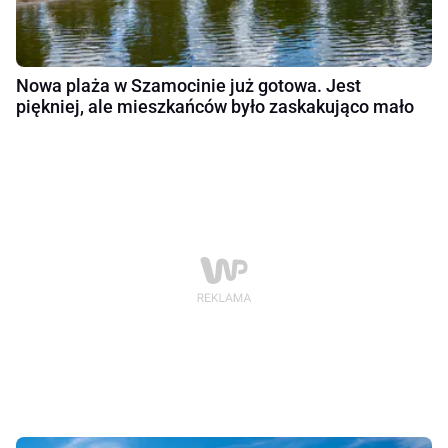
Nowa plaża w Szamocinie już gotowa. Jest
piękniej, ale mieszkańców było zaskakująco mało