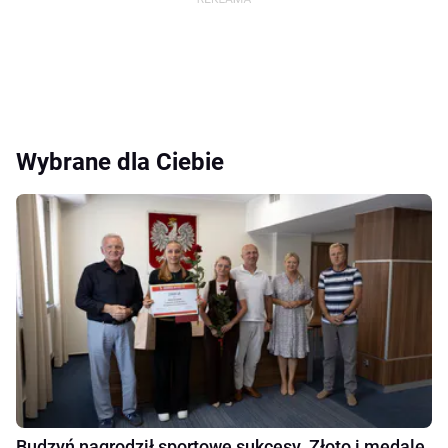
Wybrane dla Ciebie
Budzyń nagrodził sportowe sukcesy. Złoto i medale