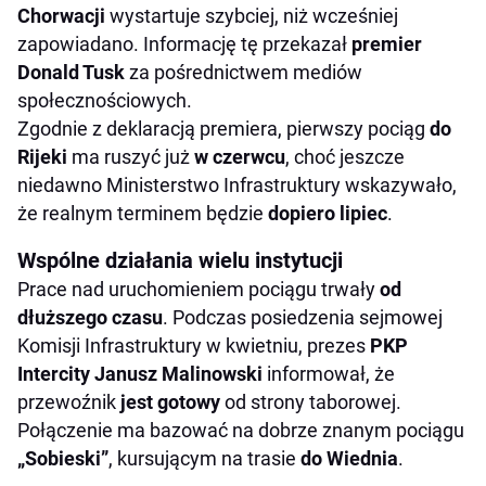
Chorwacji
wystartuje szybciej, niż wcześniej
zapowiadano. Informację tę przekazał
premier
Donald Tusk
za pośrednictwem mediów
społecznościowych.
Zgodnie z deklaracją premiera, pierwszy pociąg
do
Rijeki
ma ruszyć już
w czerwcu
, choć jeszcze
niedawno Ministerstwo Infrastruktury wskazywało,
że realnym terminem będzie
dopiero lipiec
.
Wspólne działania wielu instytucji
Prace nad uruchomieniem pociągu trwały
od
dłuższego czasu
. Podczas posiedzenia sejmowej
Komisji Infrastruktury w kwietniu, prezes
PKP
Intercity Janusz Malinowski
informował, że
przewoźnik
jest gotowy
od strony taborowej.
Połączenie ma bazować na dobrze znanym pociągu
„Sobieski”
, kursującym na trasie
do Wiednia
.