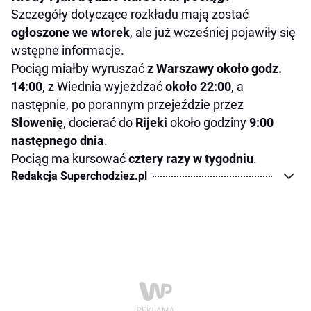
Szczegóły dotyczące rozkładu mają zostać
ogłoszone we wtorek
, ale już wcześniej pojawiły się
wstępne informacje.
Pociąg miałby wyruszać
z Warszawy około godz.
14:00
, z Wiednia wyjeżdżać
około 22:00
, a
następnie, po porannym przejeździe przez
Słowenię
, docierać do
Rijeki
około godziny
9:00
następnego dnia
.
Pociąg ma kursować
cztery razy w tygodniu
.
Redakcja Superchodziez.pl