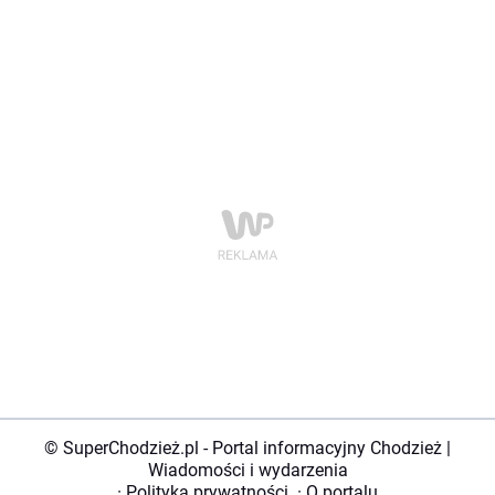
© SuperChodzież.pl - Portal informacyjny Chodzież |
Wiadomości i wydarzenia
·
Polityka prywatności
·
O portalu