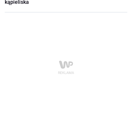
kąpieliska