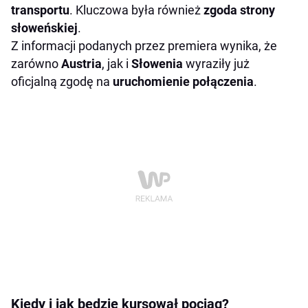
transportu
. Kluczowa była również
zgoda strony
słoweńskiej
.
Z informacji podanych przez premiera wynika, że
zarówno
Austria
, jak i
Słowenia
wyraziły już
oficjalną zgodę na
uruchomienie połączenia
.
Kiedy i jak będzie kursował pociąg?