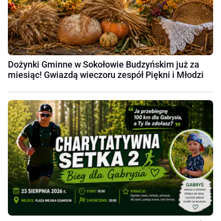
Dożynki Gminne w Sokołowie Budzyńskim już za
miesiąc! Gwiazdą wieczoru zespół Piękni i Młodzi