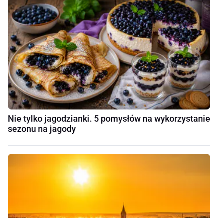
Nie tylko jagodzianki. 5 pomysłów na wykorzystanie
sezonu na jagody