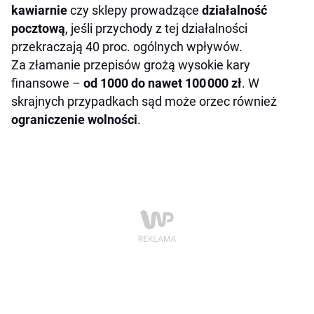
kawiarnie
czy sklepy prowadzące
działalność
pocztową
, jeśli przychody z tej działalności
przekraczają 40 proc. ogólnych wpływów.
Za złamanie przepisów grożą wysokie kary
finansowe –
od 1000 do nawet 100 000 zł
. W
skrajnych przypadkach sąd może orzec również
ograniczenie wolności
.