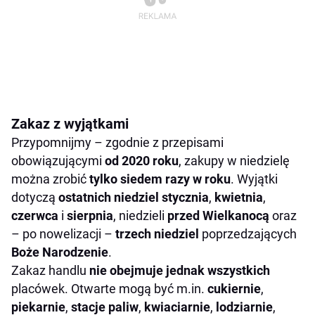
Zakaz z wyjątkami
Przypomnijmy – zgodnie z przepisami
obowiązującymi
od 2020 roku
, zakupy w niedzielę
można zrobić
tylko siedem razy w
roku
. Wyjątki
dotyczą
ostatnich niedziel stycznia
,
kwietnia
,
czerwca
i
sierpnia
, niedzieli
przed Wielkanocą
oraz
– po nowelizacji –
trzech niedziel
poprzedzających
Boże Narodzenie
.
Zakaz handlu
nie obejmuje jednak wszystkich
placówek. Otwarte mogą być m.in.
cukiernie
,
piekarnie
,
stacje paliw
,
kwiaciarnie
,
lodziarnie
,