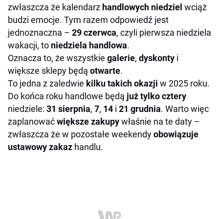
zwłaszcza że kalendarz
handlowych niedziel
wciąż
budzi emocje. Tym razem odpowiedź jest
jednoznaczna –
29 czerwca
, czyli pierwsza niedziela
wakacji, to
niedziela handlowa
.
Oznacza to, że wszystkie
galerie
,
dyskonty
i
większe sklepy będą
otwarte
.
To jedna z zaledwie
kilku takich okazji
w 2025 roku.
Do końca roku handlowe będą
już tylko cztery
niedziele:
31 sierpnia
,
7
,
14
i
21 grudnia
. Warto więc
zaplanować
większe zakupy
właśnie na te daty –
zwłaszcza że w pozostałe weekendy
obowiązuje
ustawowy zakaz
handlu.