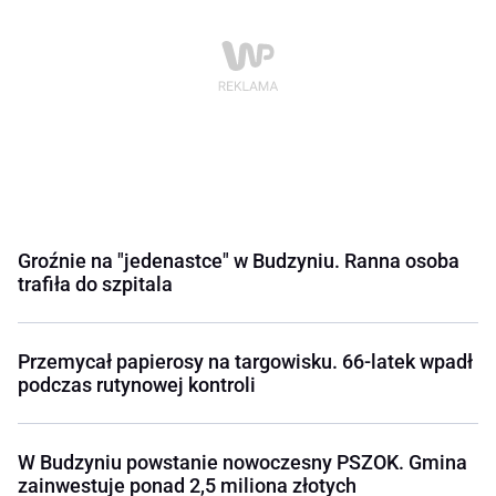
Groźnie na "jedenastce" w Budzyniu. Ranna osoba
trafiła do szpitala
Przemycał papierosy na targowisku. 66-latek wpadł
podczas rutynowej kontroli
W Budzyniu powstanie nowoczesny PSZOK. Gmina
zainwestuje ponad 2,5 miliona złotych