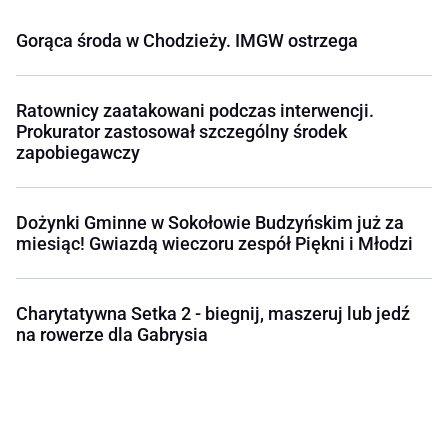
Gorąca środa w Chodzieży. IMGW ostrzega
Ratownicy zaatakowani podczas interwencji.
Prokurator zastosował szczególny środek
zapobiegawczy
Dożynki Gminne w Sokołowie Budzyńskim już za
miesiąc! Gwiazdą wieczoru zespół Piękni i Młodzi
Charytatywna Setka 2 - biegnij, maszeruj lub jedź
na rowerze dla Gabrysia