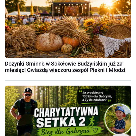
Dożynki Gminne w Sokołowie Budzyńskim już za
miesiąc! Gwiazdą wieczoru zespół Piękni i Młodzi