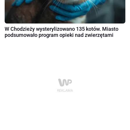
W Chodzieży wysterylizowano 135 kotów. Miasto
podsumowało program opieki nad zwierzętami