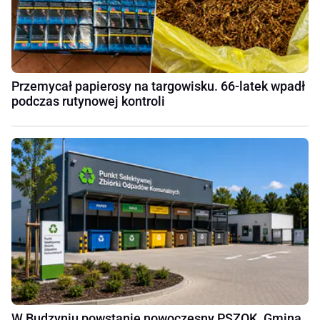
Przemycał papierosy na targowisku. 66-latek wpadł
podczas rutynowej kontroli
W Budzyniu powstanie nowoczesny PSZOK. Gmina