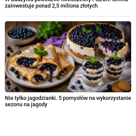
zainwestuje ponad 2,5 miliona złotych
Nie tylko jagodzianki. 5 pomysłów na wykorzystanie
sezonu na jagody