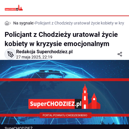
Na sygnale
Policjant z Chodzieży uratował życie kobiety w kryz
Policjant z Chodzieży uratował życie
kobiety w kryzysie emocjonalnym
Redakcja Superchodziez.pl
27 maja 2025, 22:19
SupeCHODZIEŻ