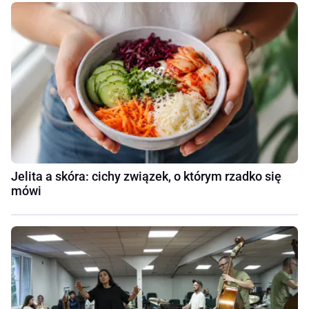
Jelita a skóra: cichy związek, o którym rzadko się
mówi