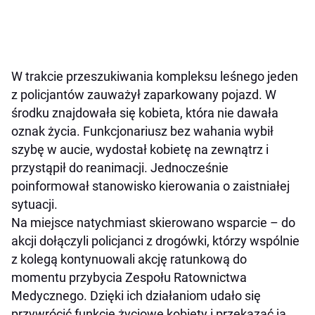
W trakcie przeszukiwania kompleksu leśnego jeden
z policjantów zauważył zaparkowany pojazd. W
środku znajdowała się kobieta, która nie dawała
oznak życia. Funkcjonariusz bez wahania wybił
szybę w aucie, wydostał kobietę na zewnątrz i
przystąpił do reanimacji. Jednocześnie
poinformował stanowisko kierowania o zaistniałej
sytuacji.
Na miejsce natychmiast skierowano wsparcie – do
akcji dołączyli policjanci z drogówki, którzy wspólnie
z kolegą kontynuowali akcję ratunkową do
momentu przybycia Zespołu Ratownictwa
Medycznego. Dzięki ich działaniom udało się
przywrócić funkcje życiowe kobiety i przekazać ją,