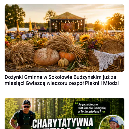
Dożynki Gminne w Sokołowie Budzyńskim już za
miesiąc! Gwiazdą wieczoru zespół Piękni i Młodzi