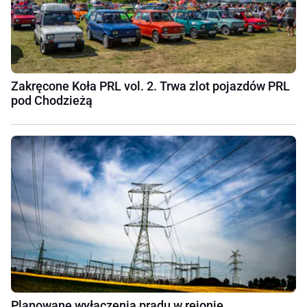
Zakręcone Koła PRL vol. 2. Trwa zlot pojazdów PRL
pod Chodzieżą
Planowane wyłączenia prądu w rejonie