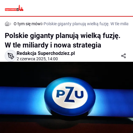
O tym się mówi
Polskie giganty planują wielką fuzję. W tle miliar
Polskie giganty planują wielką fuzję.
W tle miliardy i nowa strategia
Redakcja Superchodziez.pl
2 czerwca 2025, 14:00