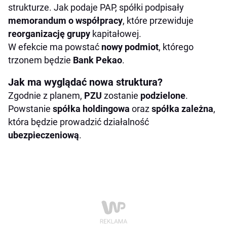
strukturze. Jak podaje PAP, spółki podpisały
memorandum o współpracy
, które przewiduje
reorganizację grupy
kapitałowej.
W efekcie ma powstać
nowy podmiot
, którego
trzonem będzie
Bank Pekao
.
Jak ma wyglądać nowa struktura?
Zgodnie z planem,
PZU
zostanie
podzielone
.
Powstanie
spółka holdingowa
oraz
spółka zależna
,
która będzie prowadzić działalność
ubezpieczeniową
.