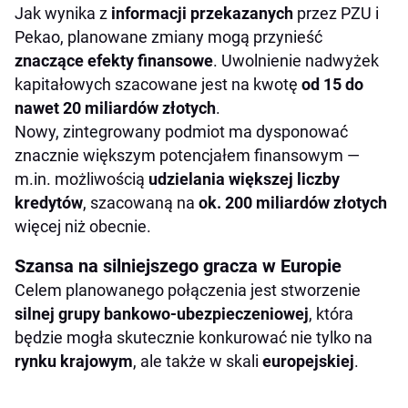
Jak wynika z
informacji przekazanych
przez PZU i
Pekao, planowane zmiany mogą przynieść
znaczące efekty finansowe
. Uwolnienie nadwyżek
kapitałowych szacowane jest na kwotę
od 15 do
nawet 20 miliardów złotych
.
Nowy, zintegrowany podmiot ma dysponować
znacznie większym potencjałem finansowym —
m.in. możliwością
udzielania większej liczby
kredytów
, szacowaną na
ok. 200 miliardów złotych
więcej niż obecnie.
Szansa na silniejszego gracza w Europie
Celem planowanego połączenia jest stworzenie
silnej grupy bankowo-ubezpieczeniowej
, która
będzie mogła skutecznie konkurować nie tylko na
rynku krajowym
, ale także w skali
europejskiej
.