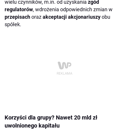
wielu czynników, m.in. od uzyskania
zgód
regulatorów
, wdrożenia odpowiednich zmian w
przepisach
oraz
akceptacji akcjonariuszy
obu
spółek.
Korzyści dla grupy? Nawet 20 mld zł
uwolnionego kapitału