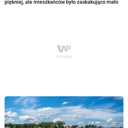
piękniej, ale mieszkańców było zaskakująco mało