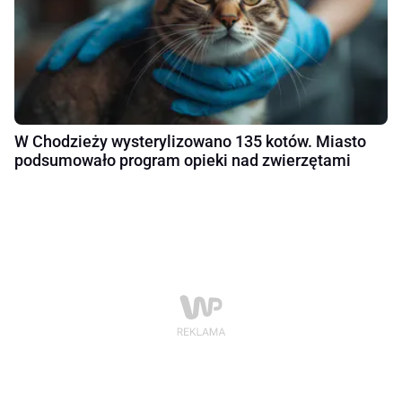
W Chodzieży wysterylizowano 135 kotów. Miasto
podsumowało program opieki nad zwierzętami