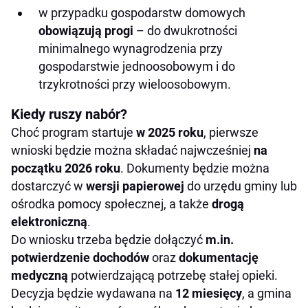
w przypadku gospodarstw domowych
obowiązują progi
– do dwukrotności
minimalnego wynagrodzenia przy
gospodarstwie jednoosobowym i do
trzykrotności przy wieloosobowym.
Kiedy ruszy nabór?
Choć program startuje
w 2025 roku
, pierwsze
wnioski będzie można składać najwcześniej
na
początku 2026 roku
. Dokumenty będzie można
dostarczyć w
wersji papierowej
do urzędu gminy lub
ośrodka pomocy społecznej, a także
drogą
elektroniczną
.
Do wniosku trzeba będzie dołączyć
m.in.
potwierdzenie dochodów
oraz
dokumentację
medyczną
potwierdzającą potrzebę stałej opieki.
Decyzja będzie wydawana na
12 miesięcy
, a gmina