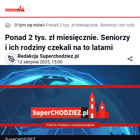
O tym się mówi
Ponad 2 tys. zł miesięcznie. Seniorzy i ich rodziny
Ponad 2 tys. zł miesięcznie. Seniorzy
i ich rodziny czekali na to latami
Redakcja Superchodziez.pl
12 sierpnia 2025, 15:00
SupeCHODZIEŻ