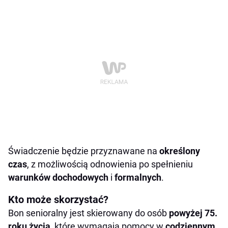
Świadczenie będzie przyznawane na
określony
czas
, z możliwością odnowienia po spełnieniu
warunków dochodowych
i
formalnych
.
Kto może skorzystać?
Bon senioralny jest skierowany do osób
powyżej 75.
roku życia
, które wymagają pomocy w
codziennym