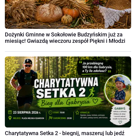
Dożynki Gminne w Sokołowie Budzyńskim już za
miesiąc! Gwiazdą wieczoru zespół Piękni i Młodzi
Charytatywna Setka 2 - biegnij, maszeruj lub jedź