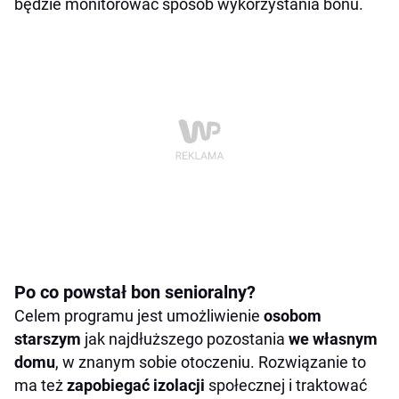
będzie monitorować sposób wykorzystania bonu.
Po co powstał bon senioralny?
Celem programu jest umożliwienie
osobom
starszym
jak najdłuższego pozostania
we
własnym
domu
, w znanym sobie otoczeniu. Rozwiązanie to
ma też
zapobiegać izolacji
społecznej i traktować