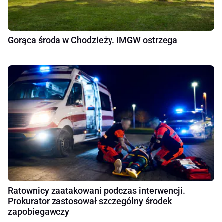
Gorąca środa w Chodzieży. IMGW ostrzega
Ratownicy zaatakowani podczas interwencji.
Prokurator zastosował szczególny środek
zapobiegawczy