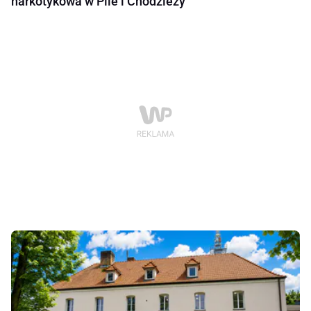
narkotykowa w Pile i Chodzieży