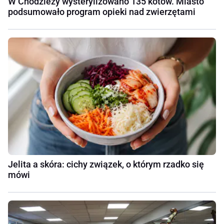
W Chodzieży wysterylizowano 135 kotów. Miasto
podsumowało program opieki nad zwierzętami
Jelita a skóra: cichy związek, o którym rzadko się
mówi