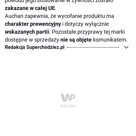
powodu jego stosowanie w żywności zostało
zakazane w całej UE
.
Auchan zapewnia, że wycofanie produktu ma
charakter prewencyjny
i dotyczy wyłącznie
wskazanych partii
. Pozostałe przyprawy tej marki
dostępne w sprzedaży
nie są objęte
komunikatem.
Redakcja Superchodziez.pl