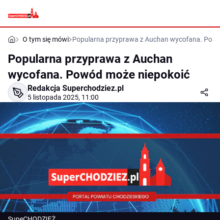
O tym się mówi
Popularna przyprawa z Auchan wycofana. Powó
Popularna przyprawa z Auchan
wycofana. Powód może niepokoić
Redakcja Superchodziez.pl
5 listopada 2025, 11:00
SupeCHODZIEŻ