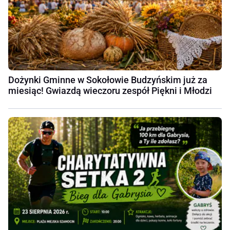
Dożynki Gminne w Sokołowie Budzyńskim już za
miesiąc! Gwiazdą wieczoru zespół Piękni i Młodzi