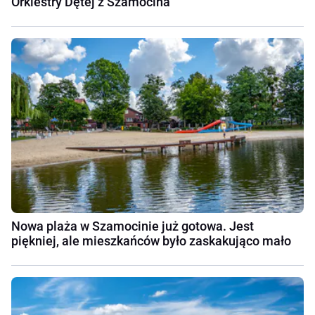
Orkiestry Dętej z Szamocina
Nowa plaża w Szamocinie już gotowa. Jest
piękniej, ale mieszkańców było zaskakująco mało