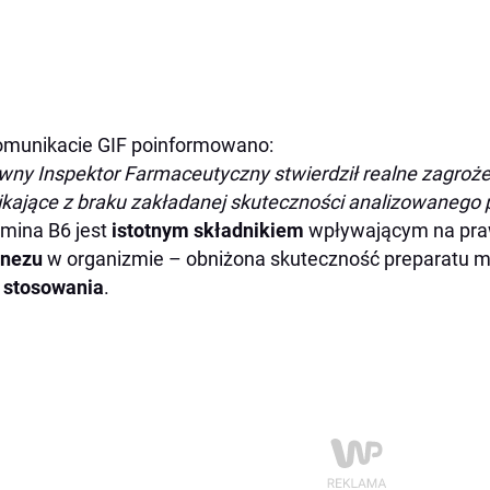
munikacie GIF poinformowano:
wny Inspektor Farmaceutyczny stwierdził realne zagroże
kające z braku zakładanej skuteczności analizowanego p
mina B6 jest
istotnym składnikiem
wpływającym na pr
nezu
w organizmie – obniżona skuteczność preparatu 
 stosowania
.