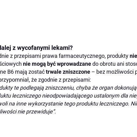
dalej z wycofanymi lekami?
nie z przepisami prawa farmaceutycznego, produkty
ni
ościowych
nie mogą być wprowadzane
do obrotu ani sto
ne B6 mają zostać
trwale zniszczone
– bez możliwości
przypomniał, że zgodnie z przepisami:
dukty te podlegają zniszczeniu, chyba że organ dokonują
uktu leczniczego nieodpowiadającego ustalonym dla 
oli na inne wykorzystanie tego produktu leczniczego. Nin
iwości nie przewiduje”.