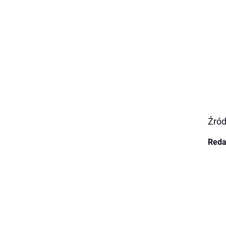
Źród
Reda