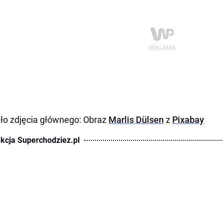
ło zdjęcia głównego: Obraz
Marlis Dülsen
z
Pixabay
kcja Superchodziez.pl