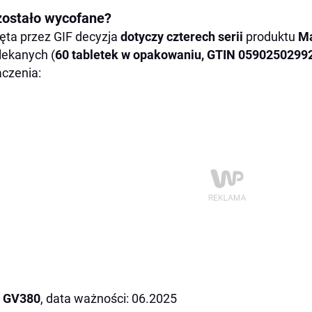
zostało wycofane?
ęta przez GIF decyzja
dotyczy czterech serii
produktu
M
ekanych (
60 tabletek w opakowaniu, GTIN 0590250299
czenia:
GV380
, data ważności: 06.2025