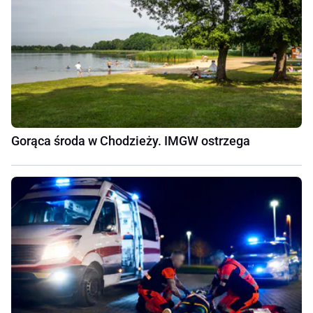
Gorąca środa w Chodzieży. IMGW ostrzega