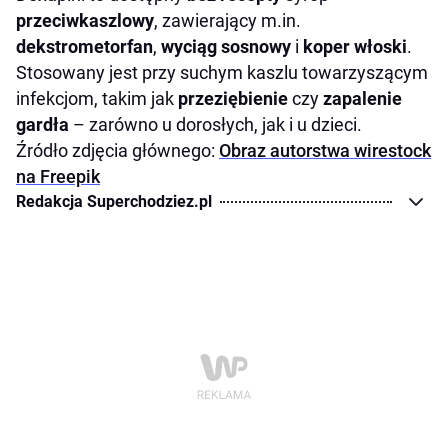
przeciwkaszlowy
, zawierający m.in.
dekstrometorfan
,
wyciąg sosnowy
i
koper włoski
.
Stosowany jest przy suchym kaszlu towarzyszącym
infekcjom, takim jak
przeziębienie
czy
zapalenie
gardła
– zarówno u dorosłych, jak i u dzieci.
Źródło zdjęcia głównego:
Obraz autorstwa wirestock
na Freepik
Redakcja Superchodziez.pl