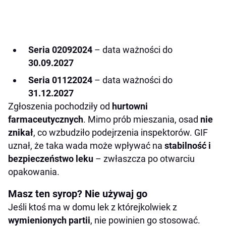
Seria 02092024
– data ważności do
30.09.2027
Seria 01122024
– data ważności do
31.12.2027
Zgłoszenia pochodziły od
hurtowni
farmaceutycznych
. Mimo prób mieszania, osad
nie
znikał
, co wzbudziło podejrzenia inspektorów. GIF
uznał, że taka wada może wpływać na
stabilność i
bezpieczeństwo leku
– zwłaszcza po otwarciu
opakowania.
Masz ten syrop? Nie używaj go
Jeśli ktoś ma w domu lek z którejkolwiek z
wymienionych partii
, nie powinien go stosować.