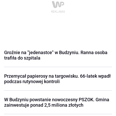
Groźnie na "jedenastce" w Budzyniu. Ranna osoba
trafiła do szpitala
Przemycał papierosy na targowisku. 66-latek wpadł
podczas rutynowej kontroli
W Budzyniu powstanie nowoczesny PSZOK. Gmina
zainwestuje ponad 2,5 miliona złotych