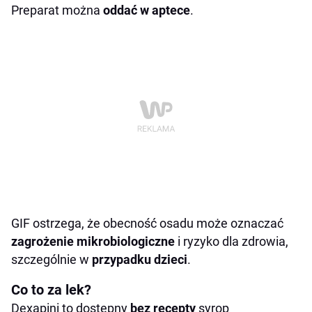
Preparat można
oddać w aptece
.
GIF ostrzega, że obecność osadu może oznaczać
zagrożenie mikrobiologiczne
i ryzyko dla zdrowia,
szczególnie w
przypadku dzieci
.
Co to za lek?
Dexapini to dostępny
bez recepty
syrop