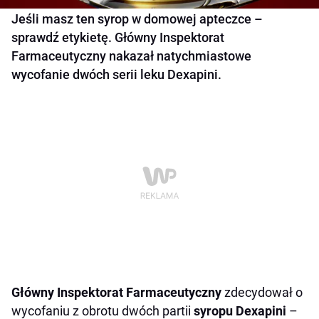
Jeśli masz ten syrop w domowej apteczce –
sprawdź etykietę. Główny Inspektorat
Farmaceutyczny nakazał natychmiastowe
wycofanie dwóch serii leku Dexapini.
Główny Inspektorat Farmaceutyczny
zdecydował o
wycofaniu z obrotu dwóch partii
syropu Dexapini
–