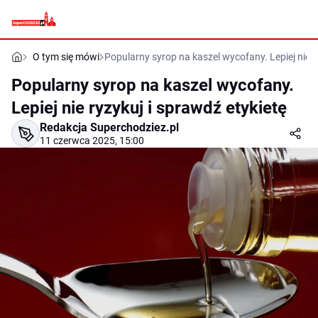
O tym się mówi
Popularny syrop na kaszel wycofany. Lepiej nie r
Popularny syrop na kaszel wycofany.
Lepiej nie ryzykuj i sprawdź etykietę
Redakcja Superchodziez.pl
11 czerwca 2025, 15:00