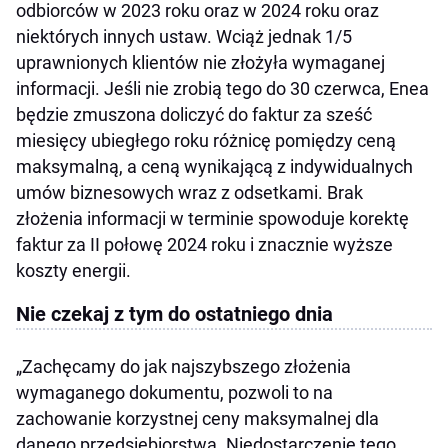
odbiorców w 2023 roku oraz w 2024 roku oraz
niektórych innych ustaw. Wciąż jednak 1/5
uprawnionych klientów nie złożyła wymaganej
informacji. Jeśli nie zrobią tego do 30 czerwca, Enea
będzie zmuszona doliczyć do faktur za sześć
miesięcy ubiegłego roku różnicę pomiędzy ceną
maksymalną, a ceną wynikającą z indywidualnych
umów biznesowych wraz z odsetkami. Brak
złożenia informacji w terminie spowoduje korektę
faktur za II połowę 2024 roku i znacznie wyższe
koszty energii.
Nie czekaj z tym do ostatniego dnia
„Zachęcamy do jak najszybszego złożenia
wymaganego dokumentu, pozwoli to na
zachowanie korzystnej ceny maksymalnej dla
danego przedsiębiorstwa. Niedostarczenie tego