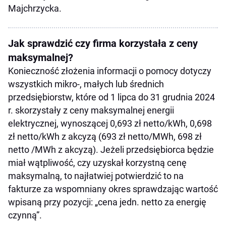
Majchrzycka.
Jak sprawdzić czy firma korzystała z ceny
maksymalnej?
Konieczność złożenia informacji o pomocy dotyczy
wszystkich mikro-, małych lub średnich
przedsiębiorstw, które od 1 lipca do 31 grudnia 2024
r. skorzystały z ceny maksymalnej energii
elektrycznej, wynoszącej 0,693 zł netto/kWh, 0,698
zł netto/kWh z akcyzą (693 zł netto/MWh, 698 zł
netto /MWh z akcyzą). Jeżeli przedsiębiorca będzie
miał wątpliwość, czy uzyskał korzystną cenę
maksymalną, to najłatwiej potwierdzić to na
fakturze za wspomniany okres sprawdzając wartość
wpisaną przy pozycji: „cena jedn. netto za energię
czynną”.