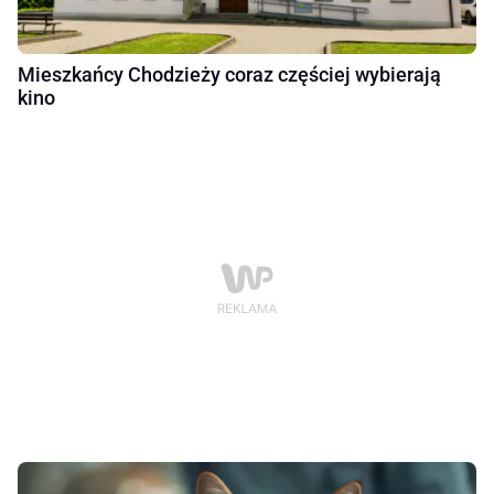
Mieszkańcy Chodzieży coraz częściej wybierają
kino