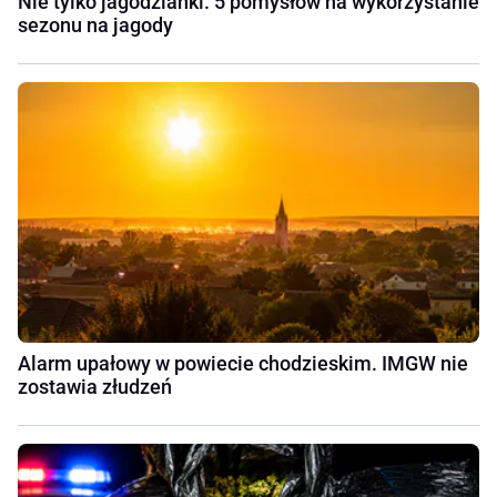
Nie tylko jagodzianki. 5 pomysłów na wykorzystanie
sezonu na jagody
Alarm upałowy w powiecie chodzieskim. IMGW nie
zostawia złudzeń