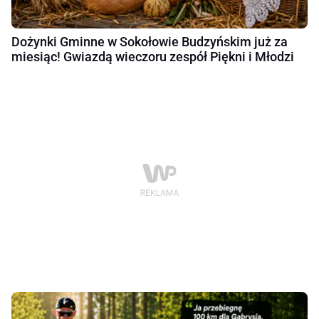
Dożynki Gminne w Sokołowie Budzyńskim już za
miesiąc! Gwiazdą wieczoru zespół Piękni i Młodzi