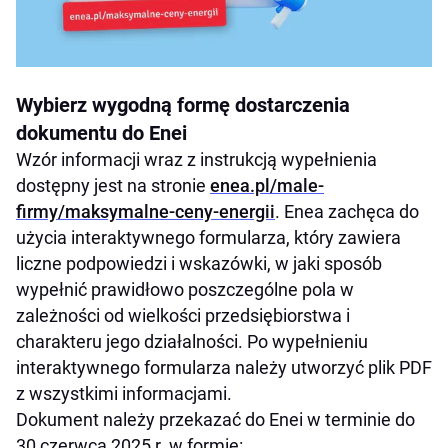
Wybierz wygodną formę dostarczenia
dokumentu do Enei
Wzór informacji wraz z instrukcją wypełnienia
dostępny jest na stronie
enea.pl/male-
firmy/maksymalne-ceny-energii
. Enea zachęca do
użycia interaktywnego formularza, który zawiera
liczne podpowiedzi i wskazówki, w jaki sposób
wypełnić prawidłowo poszczególne pola w
zależności od wielkości przedsiębiorstwa i
charakteru jego działalności. Po wypełnieniu
interaktywnego formularza należy utworzyć plik PDF
z wszystkimi informacjami.
Dokument należy przekazać do Enei w terminie do
30 czerwca 2025 r. w formie: