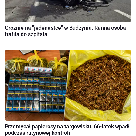
Groźnie na "jedenastce" w Budzyniu. Ranna osoba
trafiła do szpitala
Przemycał papierosy na targowisku. 66-latek wpadł
podczas rutynowej kontroli