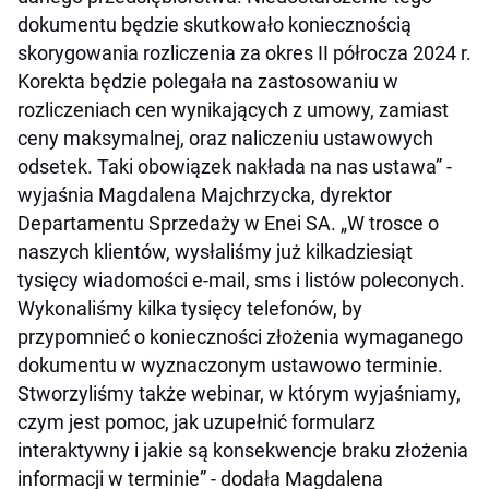
dokumentu będzie skutkowało koniecznością
skorygowania rozliczenia za okres II półrocza 2024 r.
Korekta będzie polegała na zastosowaniu w
rozliczeniach cen wynikających z umowy, zamiast
ceny maksymalnej, oraz naliczeniu ustawowych
odsetek. Taki obowiązek nakłada na nas ustawa” -
wyjaśnia Magdalena Majchrzycka, dyrektor
Departamentu Sprzedaży w Enei SA. „W trosce o
naszych klientów, wysłaliśmy już kilkadziesiąt
tysięcy wiadomości e-mail, sms i listów poleconych.
Wykonaliśmy kilka tysięcy telefonów, by
przypomnieć o konieczności złożenia wymaganego
dokumentu w wyznaczonym ustawowo terminie.
Stworzyliśmy także webinar, w którym wyjaśniamy,
czym jest pomoc, jak uzupełnić formularz
interaktywny i jakie są konsekwencje braku złożenia
informacji w terminie” - dodała Magdalena