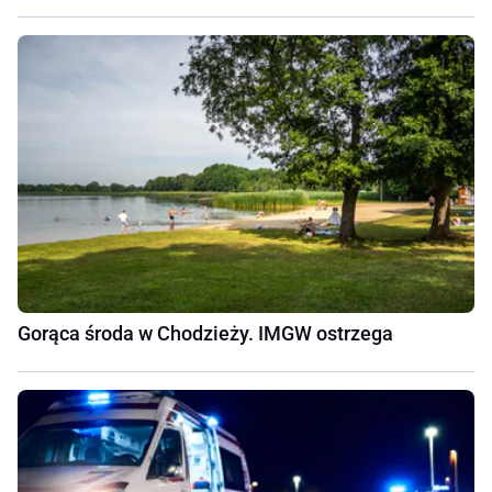
Gorąca środa w Chodzieży. IMGW ostrzega