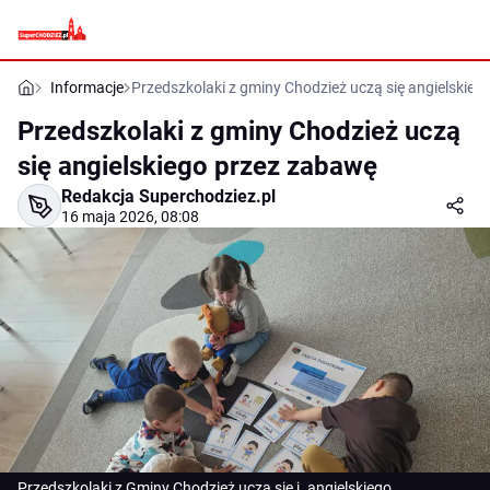
Informacje
Przedszkolaki z gminy Chodzież uczą się angielskie
Przedszkolaki z gminy Chodzież uczą
się angielskiego przez zabawę
Redakcja Superchodziez.pl
16 maja 2026, 08:08
Przedszkolaki z Gminy Chodzież uczą się j. angielskiego