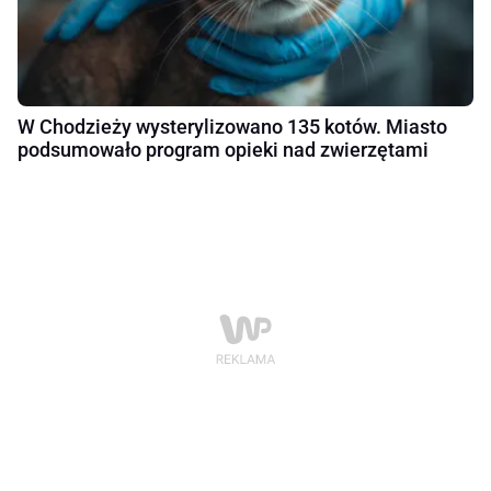
W Chodzieży wysterylizowano 135 kotów. Miasto
podsumowało program opieki nad zwierzętami