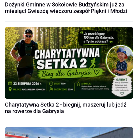
Dożynki Gminne w Sokołowie Budzyńskim już za
miesiąc! Gwiazdą wieczoru zespół Piękni i Młodzi
Charytatywna Setka 2 - biegnij, maszeruj lub jedź
na rowerze dla Gabrysia