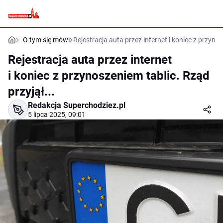
O tym się mówi
Rejestracja auta przez internet i koniec z przynos
Rejestracja auta przez internet
i koniec z przynoszeniem tablic. Rząd
przyjął...
Redakcja Superchodziez.pl
5 lipca 2025, 09:01