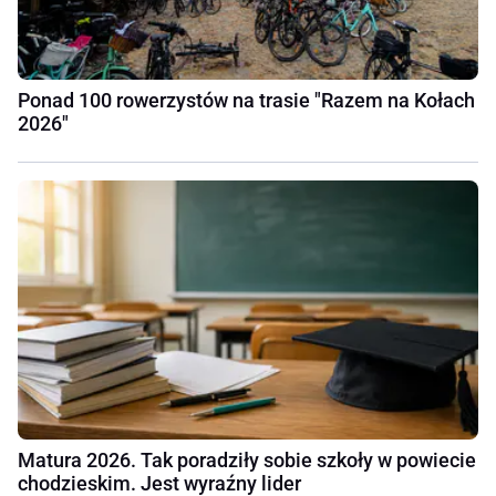
Ponad 100 rowerzystów na trasie "Razem na Kołach
2026"
Matura 2026. Tak poradziły sobie szkoły w powiecie
chodzieskim. Jest wyraźny lider