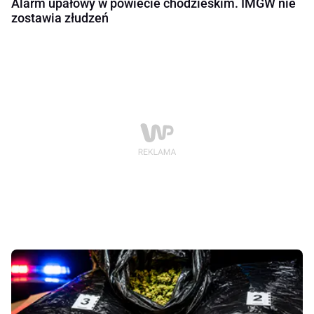
Alarm upałowy w powiecie chodzieskim. IMGW nie
zostawia złudzeń