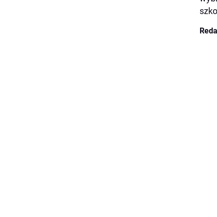
szko
Reda