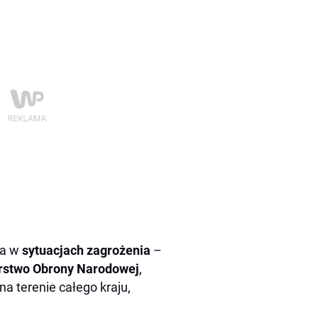
ia w
sytuacjach zagrożenia
–
rstwo Obrony Narodowej
,
na terenie całego kraju,