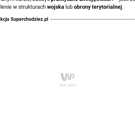
lenie w strukturach
wojska
lub
obrony terytorialnej
.
kcja Superchodziez.pl