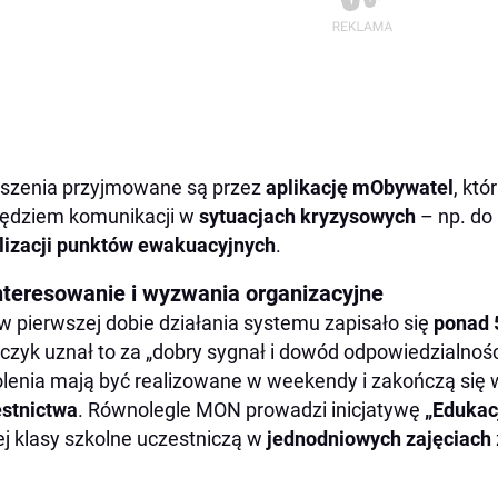
szenia przyjmowane są przez
aplikację mObywatel
, któ
ędziem komunikacji w
sytuacjach kryzysowych
– np. d
lizacji punktów ewakuacyjnych
.
nteresowanie i wyzwania organizacyjne
w pierwszej dobie działania systemu zapisało się
ponad 
zyk uznał to za „dobry sygnał i dowód odpowiedzialnośc
lenia mają być realizowane w weekendy i zakończą si
stnictwa
. Równolegle MON prowadzi inicjatywę
„Edukac
ej klasy szkolne uczestniczą w
jednodniowych zajęciach