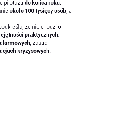
e pilotażu
do końca roku
.
anie
około 100 tysięcy osób
, a
odkreśla, że nie chodzi o
ejętności praktycznych
.
 alarmowych
, zasad
uacjach kryzysowych
.