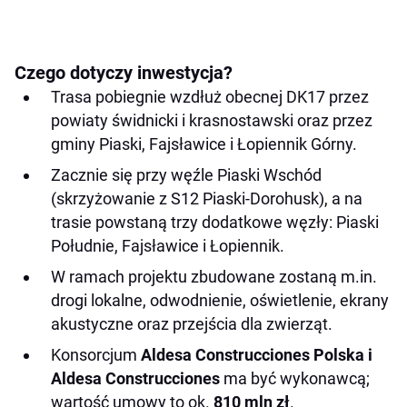
Czego dotyczy inwestycja?
Trasa pobiegnie wzdłuż obecnej DK17 przez
powiaty świdnicki i krasnostawski oraz przez
gminy Piaski, Fajsławice i Łopiennik Górny.
Zacznie się przy węźle Piaski Wschód
(skrzyżowanie z S12 Piaski-Dorohusk), a na
trasie powstaną trzy dodatkowe węzły: Piaski
Południe, Fajsławice i Łopiennik.
W ramach projektu zbudowane zostaną m.in.
drogi lokalne, odwodnienie, oświetlenie, ekrany
akustyczne oraz przejścia dla zwierząt.
Konsorcjum
Aldesa Construcciones Polska i
Aldesa Construcciones
ma być wykonawcą;
wartość umowy to ok.
810 mln zł
.