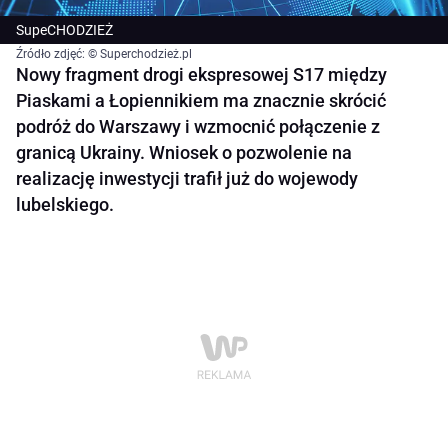
SupeCHODZIEŻ
Źródło zdjęć: © Superchodzież.pl
Nowy fragment drogi ekspresowej S17 między
Piaskami a Łopiennikiem ma znacznie skrócić
podróż do Warszawy i wzmocnić połączenie z
granicą Ukrainy. Wniosek o pozwolenie na
realizację inwestycji trafił już do wojewody
lubelskiego.