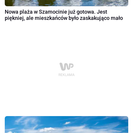
Nowa plaża w Szamocinie już gotowa. Jest
piękniej, ale mieszkańców było zaskakująco mało