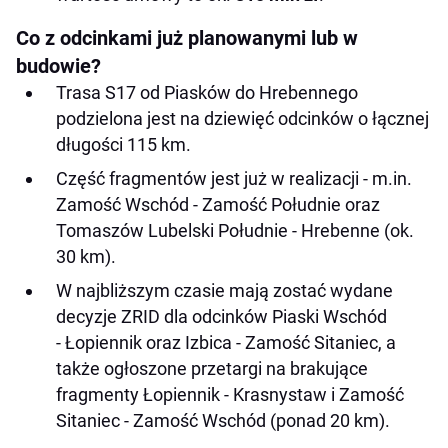
Co z odcinkami już planowanymi lub w
budowie?
Trasa S17 od Piasków do Hrebennego
podzielona jest na dziewięć odcinków o łącznej
długości 115 km.
Część fragmentów jest już w realizacji - m.in.
Zamość Wschód - Zamość Południe oraz
Tomaszów Lubelski Południe - Hrebenne (ok.
30 km).
W najbliższym czasie mają zostać wydane
decyzje ZRID dla odcinków Piaski Wschód
- Łopiennik oraz Izbica - Zamość Sitaniec, a
także ogłoszone przetargi na brakujące
fragmenty Łopiennik - Krasnystaw i Zamość
Sitaniec - Zamość Wschód (ponad 20 km).