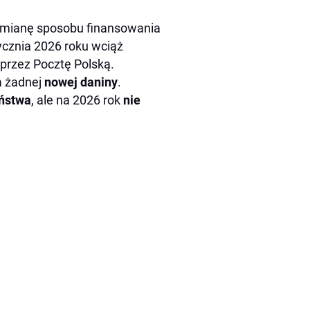
zmianę sposobu finansowania
tycznia 2026 roku wciąż
przez Pocztę Polską.
 żadnej
nowej daniny
.
ństwa
, ale na 2026 rok
nie