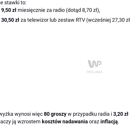
 stawki to:
9,50 zł
miesięcznie za radio (dotąd 8,70 zł),
30,50 zł
za telewizor lub zestaw RTV (wcześniej 27,30 zł
wyżka wynosi więc
80 groszy
w przypadku radia i
3,20 zł
aczy ją wzrostem
kosztów nadawania
oraz
inflacją
.