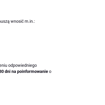
muszą wnosić m.in.:
eniu odpowiedniego
30 dni na poinformowanie
o