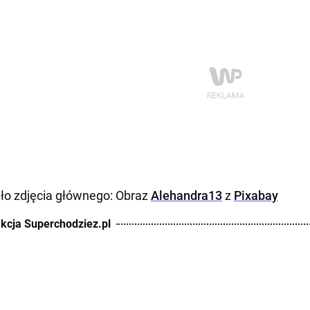
ło zdjęcia głównego: Obraz
Alehandra13
z
Pixabay
kcja Superchodziez.pl