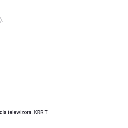
).
dla telewizora. KRRiT