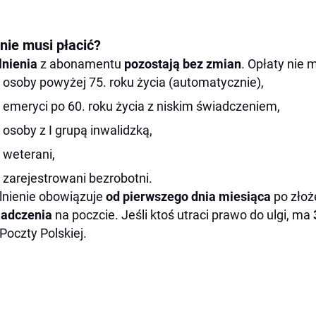
nie musi płacić?
lnienia
z abonamentu
pozostają bez zmian
. Opłaty nie 
osoby powyżej 75. roku życia (automatycznie),
emeryci po 60. roku życia z niskim świadczeniem,
osoby z I grupą inwalidzką,
weterani,
zarejestrowani bezrobotni.
nienie obowiązuje
od pierwszego dnia miesiąca
po złoż
iadczenia
na poczcie. Jeśli ktoś utraci prawo do ulgi, ma
Poczty Polskiej.