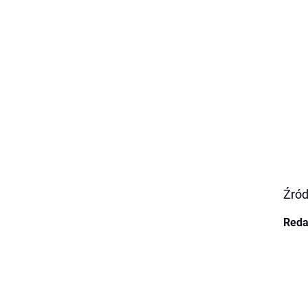
Źród
Reda