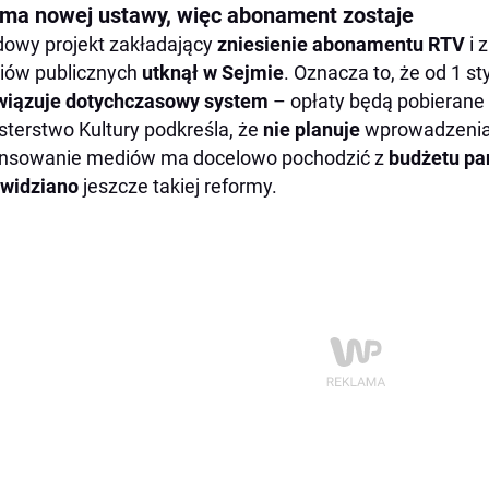
 ma nowej ustawy, więc abonament zostaje
owy projekt zakładający
zniesienie abonamentu RTV
i 
iów publicznych
utknął w Sejmie
. Oznacza to, że od 1 s
wiązuje dotychczasowy system
– opłaty będą pobierane 
sterstwo Kultury podkreśla, że
nie planuje
wprowadzenia
ansowanie mediów ma docelowo pochodzić z
budżetu pa
ewidziano
jeszcze takiej reformy.