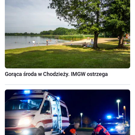
Gorąca środa w Chodzieży. IMGW ostrzega