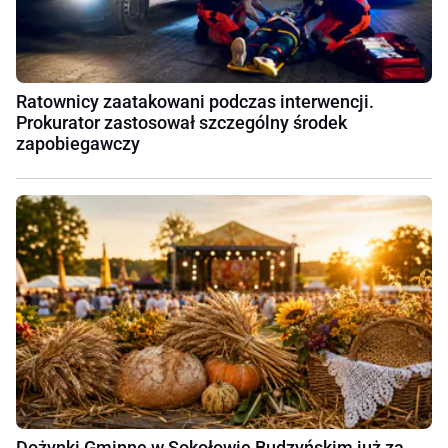
Ratownicy zaatakowani podczas interwencji.
Prokurator zastosował szczególny środek
zapobiegawczy
Dożynki Gminne w Sokołowie Budzyńskim już za