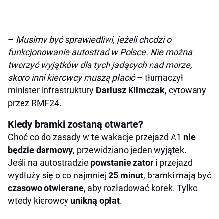
–
Musimy być sprawiedliwi, jeżeli chodzi o
funkcjonowanie autostrad w Polsce. Nie można
tworzyć wyjątków dla tych jadących nad morze,
skoro inni kierowcy muszą płacić
– tłumaczył
minister infrastruktury
Dariusz Klimczak
, cytowany
przez RMF24.
Kiedy bramki zostaną otwarte?
Choć co do zasady w te wakacje przejazd A1
nie
będzie darmowy
, przewidziano jeden wyjątek.
Jeśli na autostradzie
powstanie zator
i przejazd
wydłuży się o co najmniej
25 minut
, bramki mają być
czasowo otwierane
, aby rozładować korek. Tylko
wtedy kierowcy
unikną opłat
.