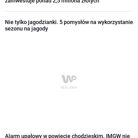
zainwestuje ponad 2,5 miliona złotych
Nie tylko jagodzianki. 5 pomysłów na wykorzystanie
sezonu na jagody
Alarm upałowy w powiecie chodzieskim. IMGW nie