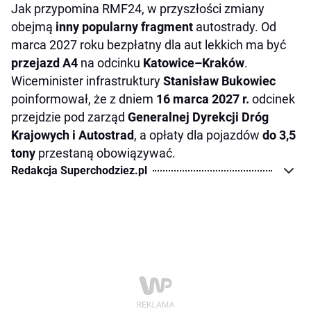
Jak przypomina RMF24, w przyszłości zmiany
obejmą
inny popularny fragment
autostrady. Od
marca 2027 roku bezpłatny dla aut lekkich ma być
przejazd A4
na odcinku
Katowice–Kraków
.
Wiceminister infrastruktury
Stanisław Bukowiec
poinformował, że z dniem
16 marca 2027 r.
odcinek
przejdzie pod zarząd
Generalnej Dyrekcji Dróg
Krajowych i Autostrad
, a opłaty dla pojazdów
do 3,5
tony
przestaną obowiązywać.
Redakcja Superchodziez.pl