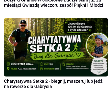
miesiąc! Gwiazdą wieczoru zespół Piękni i Młodzi
Charytatywna Setka 2 - biegnij, maszeruj lub jedź
na rowerze dla Gabrysia