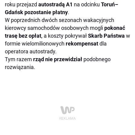
roku przejazd
autostradą A1
na odcinku
Toruń–
Gdańsk pozostanie płatny
.
W poprzednich dwóch sezonach wakacyjnych
kierowcy samochodów osobowych mogli
pokonać
trasę bez opłat
, a koszty pokrywał
Skarb
Państwa
w
formie wielomilionowych
rekompensat
dla
operatora autostrady.
Tym razem
rząd nie przewidział
podobnego
rozwiązania.