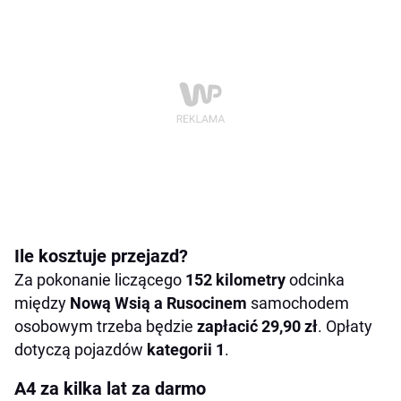
Ile kosztuje przejazd?
Za pokonanie liczącego
152 kilometry
odcinka
między
Nową Wsią a Rusocinem
samochodem
osobowym trzeba będzie
zapłacić 29,90 zł
. Opłaty
dotyczą pojazdów
kategorii 1
.
A4 za kilka lat za darmo