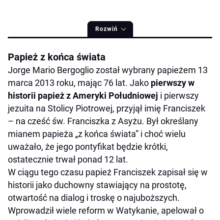
Rozwiń
Papież z końca świata
Jorge Mario Bergoglio został wybrany papieżem 13
marca 2013 roku, mając 76 lat. Jako
pierwszy w
historii papież z Ameryki Południowej
i pierwszy
jezuita na Stolicy Piotrowej, przyjął imię Franciszek
– na cześć św. Franciszka z Asyżu. Był określany
mianem papieża „z końca świata” i choć wielu
uważało, że jego pontyfikat będzie krótki,
ostatecznie trwał ponad 12 lat.
W ciągu tego czasu papież Franciszek zapisał się w
historii jako duchowny stawiający na prostotę,
otwartość na dialog i troskę o najuboższych.
Wprowadził wiele reform w Watykanie, apelował o