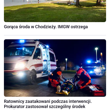
Gorąca środa w Chodzieży. IMGW ostrzega
Ratownicy zaatakowani podczas interwencji.
Prokurator zastosował szczególny środek