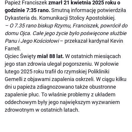
Papież Franciszek
zmarł 21 kwietnia 2025 roku o
godzinie 7:35 rano.
Smutną informację potwierdziła
Dykasteria ds. Komunikacji Stolicy Apostolskiej.
– O 7.35 rano biskup Rzymu, Franciszek, powrócił do
domu Ojca. Całe jego życie było poświęcone służbie
Panu i Jego Kościołowi
– przekazał kardynał Kevin
Farrell.
Ojciec Święty
miał 88 lat.
W ostatnich miesiącach
jego stan zdrowia ulegał pogorszeniu. W połowie
lutego 2025 roku trafił do rzymskiej Polikliniki
Gemelli z objawami zapalenia oskrzeli. W ciągu kilku
dni u papieża zdiagnozowano także obustronne
zapalenie płuc. To właśnie problemy z układem
oddechowym były jego największym wyzwaniem
zdrowotnym w ostatnich latach.