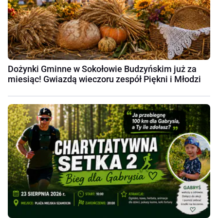
Dożynki Gminne w Sokołowie Budzyńskim już za
miesiąc! Gwiazdą wieczoru zespół Piękni i Młodzi