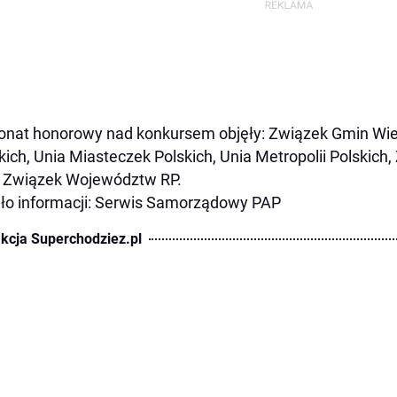
onat honorowy nad konkursem objęły: Związek Gmin Wiej
kich, Unia Miasteczek Polskich, Unia Metropolii Polskic
 Związek Województw RP.
ło informacji: Serwis Samorządowy PAP
kcja Superchodziez.pl