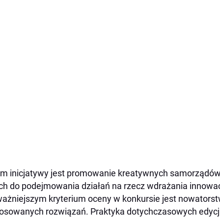
m inicjatywy jest promowanie kreatywnych samorządów,
ch do podejmowania działań na rzecz wdrażania innowacj
ażniejszym kryterium oceny w konkursie jest nowators
osowanych rozwiązań. Praktyka dotychczasowych edycji 