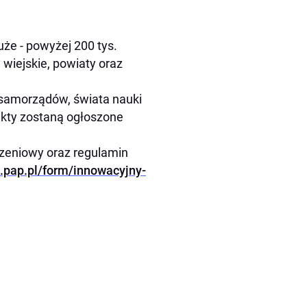
że - powyżej 200 tys.
wiejskie, powiaty oraz
e samorządów, świata nauki
ekty zostaną ogłoszone
szeniowy oraz regulamin
.pap.pl/form/innowacyjny-