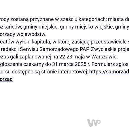
ody zostaną przyznane w sześciu kategoriach: miasta du
zkańców, gminy miejskie, gminy miejsko-wiejskie, gminy 
orządy województw.
eatów wyłoni kapituła, w której zasiądą przedstawiciel
 redakcji Serwisu Samorządowego PAP. Zwycięskie proj
zas gali zaplanowanej na 22-23 maja w Warszawie.
głoszenia czekamy do 31 marca 2025 r. Formularz zgło
ursu dostępne są stronie internetowej:
https://samorzad
orzad