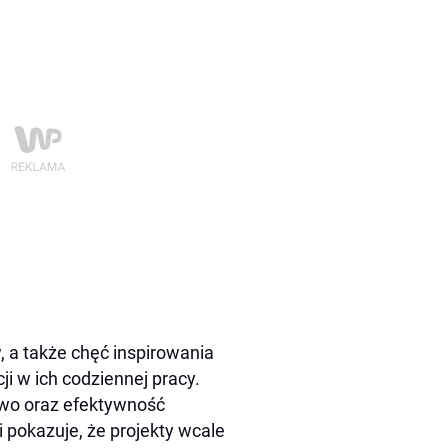
 a także chęć inspirowania
i w ich codziennej pracy.
two oraz efektywność
pokazuje, że projekty wcale