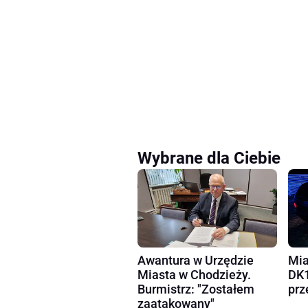
Wybrane dla Ciebie
Awantura w Urzędzie
Mia
Miasta w Chodzieży.
DK1
Burmistrz: "Zostałem
prz
zaatakowany"