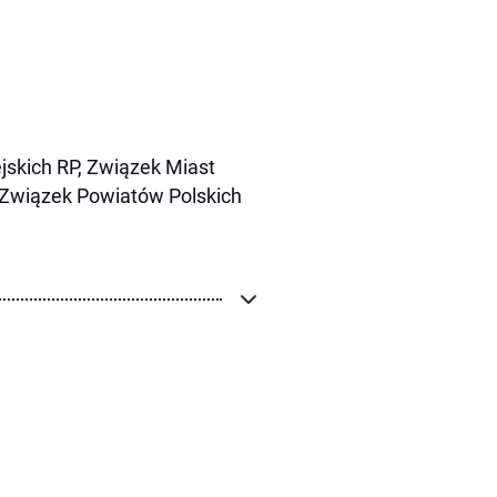
skich RP, Związek Miast
h, Związek Powiatów Polskich