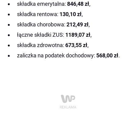
składka emerytalna:
846,48 zł
,
składka rentowa:
130,10 zł
,
składka chorobowa:
212,49 zł
,
łączne składki ZUS:
1189,07 zł
,
składka zdrowotna:
673,55 zł
,
zaliczka na podatek dochodowy:
568,00 zł
.