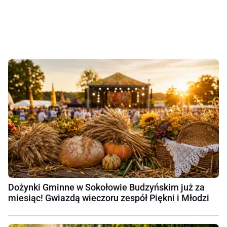
Dożynki Gminne w Sokołowie Budzyńskim już za
miesiąc! Gwiazdą wieczoru zespół Piękni i Młodzi