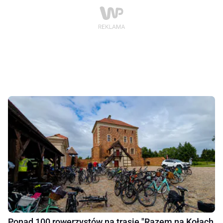
Ponad 100 rowerzystów na trasie "Razem na Kołach