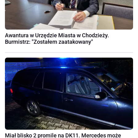
Awantura w Urzędzie Miasta w Chodzieży.
Burmistrz: "Zostałem zaatakowany"
Miał blisko 2 promile na DK11. Mercedes może