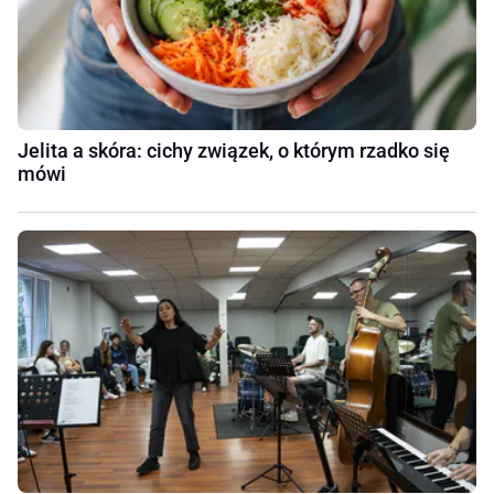
Jelita a skóra: cichy związek, o którym rzadko się
mówi