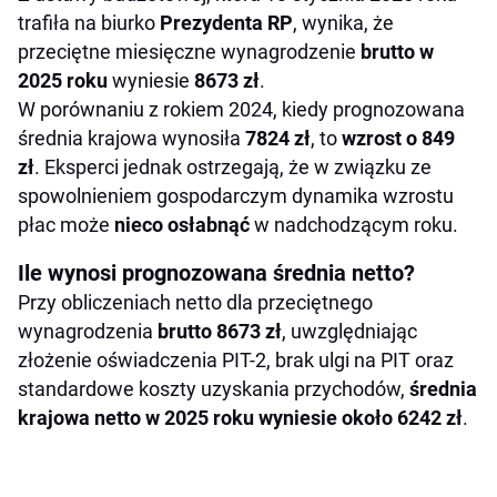
trafiła na biurko
Prezydenta RP
, wynika, że
przeciętne miesięczne wynagrodzenie
brutto w
2025 roku
wyniesie
8673 zł
.
W porównaniu z rokiem 2024, kiedy prognozowana
średnia krajowa wynosiła
7824 zł
, to
wzrost o 849
zł
. Eksperci jednak ostrzegają, że w związku ze
spowolnieniem gospodarczym dynamika wzrostu
płac może
nieco osłabnąć
w nadchodzącym roku.
Ile wynosi prognozowana średnia netto?
Przy obliczeniach netto dla przeciętnego
wynagrodzenia
brutto 8673 zł
, uwzględniając
złożenie oświadczenia PIT-2, brak ulgi na PIT oraz
standardowe koszty uzyskania przychodów,
średnia
krajowa netto w 2025 roku wyniesie około 6242 zł
.