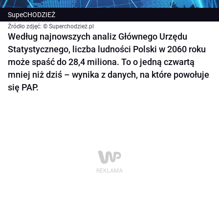
SupeCHODZIEŻ
Źródło zdjęć: © Superchodzież.pl
Według najnowszych analiz Głównego Urzędu
Statystycznego, liczba ludności Polski w 2060 roku
może spaść do 28,4 miliona. To o jedną czwartą
mniej niż dziś – wynika z danych, na które powołuje
się PAP.