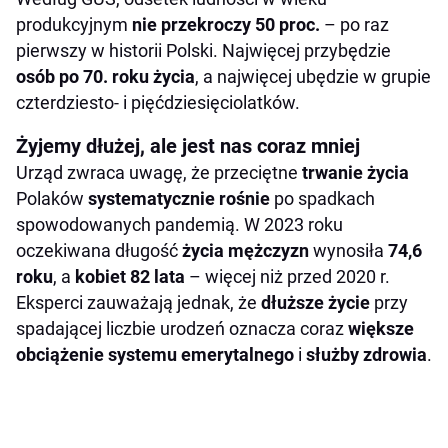
produkcyjnym
nie przekroczy 50 proc.
– po raz
pierwszy w historii Polski. Najwięcej przybędzie
osób po 70. roku życia
, a najwięcej ubędzie w grupie
czterdziesto- i pięćdziesięciolatków.
Żyjemy dłużej, ale jest nas coraz mniej
Urząd zwraca uwagę, że przeciętne
trwanie życia
Polaków
systematycznie rośnie
po spadkach
spowodowanych pandemią. W 2023 roku
oczekiwana długość
życia mężczyzn
wynosiła
74,6
roku
, a
kobiet 82 lata
– więcej niż przed 2020 r.
Eksperci zauważają jednak, że
dłuższe życie
przy
spadającej liczbie urodzeń oznacza coraz
większe
obciążenie systemu emerytalnego
i
służby zdrowia
.