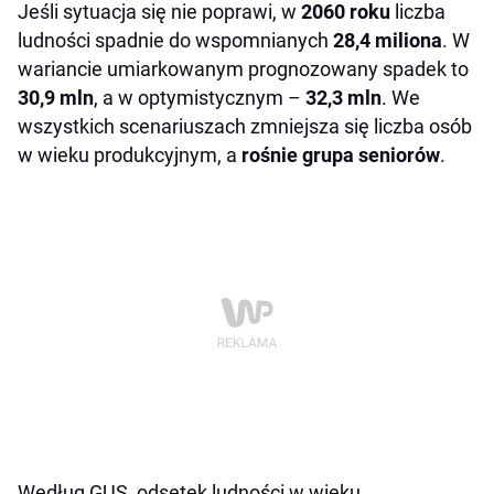
Jeśli sytuacja się nie poprawi, w
2060 roku
liczba
ludności spadnie do wspomnianych
28,4 miliona
. W
wariancie umiarkowanym prognozowany spadek to
30,9 mln
, a w optymistycznym –
32,3 mln
. We
wszystkich scenariuszach zmniejsza się liczba osób
w wieku produkcyjnym, a
rośnie
grupa seniorów
.
Według GUS, odsetek ludności w wieku