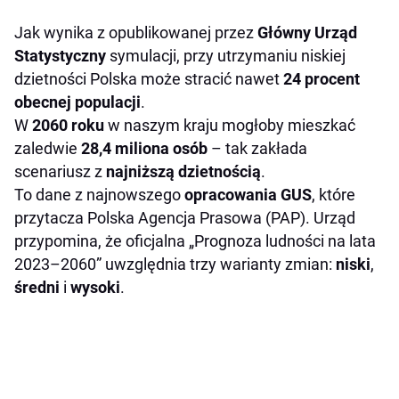
Jak wynika z opublikowanej przez
Główny Urząd
Statystyczny
symulacji, przy utrzymaniu niskiej
dzietności Polska może stracić nawet
24 procent
obecnej populacji
.
W
2060 roku
w naszym kraju mogłoby mieszkać
zaledwie
28,4 miliona osób
– tak zakłada
scenariusz z
najniższą dzietnością
.
To dane z najnowszego
opracowania GUS
, które
przytacza Polska Agencja Prasowa (PAP). Urząd
przypomina, że oficjalna „Prognoza ludności na lata
2023–2060” uwzględnia trzy warianty zmian:
niski
,
średni
i
wysoki
.