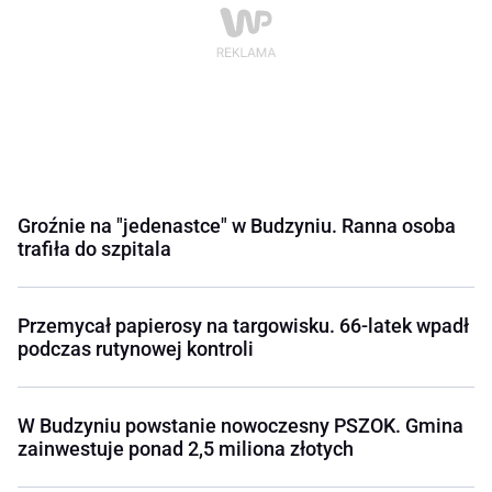
Groźnie na "jedenastce" w Budzyniu. Ranna osoba
trafiła do szpitala
Przemycał papierosy na targowisku. 66-latek wpadł
podczas rutynowej kontroli
W Budzyniu powstanie nowoczesny PSZOK. Gmina
zainwestuje ponad 2,5 miliona złotych