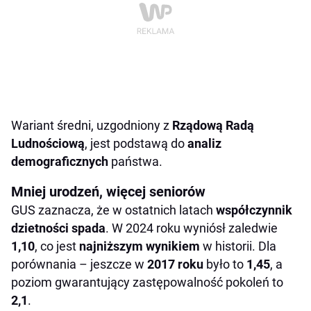
Wariant średni, uzgodniony z
Rządową Radą
Ludnościową
, jest podstawą do
analiz
demograficznych
państwa.
Mniej urodzeń, więcej seniorów
GUS zaznacza, że w ostatnich latach
współczynnik
dzietności spada
. W 2024 roku wyniósł zaledwie
1,10
, co jest
najniższym wynikiem
w historii. Dla
porównania – jeszcze w
2017 roku
było to
1,45
, a
poziom gwarantujący zastępowalność pokoleń to
2,1
.