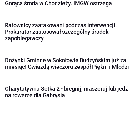
Gorąca środa w Chodzieży. IMGW ostrzega
Ratownicy zaatakowani podczas interwencji.
Prokurator zastosował szczególny środek
zapobiegawczy
Dożynki Gminne w Sokołowie Budzyńskim już za
miesiąc! Gwiazdą wieczoru zespół Piękni i Młodzi
Charytatywna Setka 2 - biegnij, maszeruj lub jedź
na rowerze dla Gabrysia