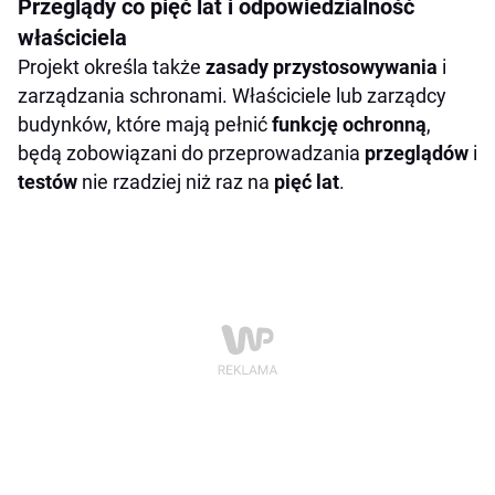
Przeglądy co pięć lat i odpowiedzialność
właściciela
Projekt określa także
zasady przystosowywania
i
zarządzania schronami. Właściciele lub zarządcy
budynków, które mają pełnić
funkcję ochronną
,
będą zobowiązani do przeprowadzania
przeglądów
i
testów
nie rzadziej niż raz na
pięć lat
.