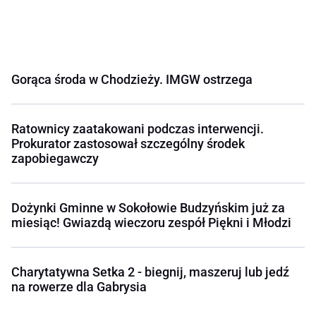
Gorąca środa w Chodzieży. IMGW ostrzega
Ratownicy zaatakowani podczas interwencji.
Prokurator zastosował szczególny środek
zapobiegawczy
Dożynki Gminne w Sokołowie Budzyńskim już za
miesiąc! Gwiazdą wieczoru zespół Piękni i Młodzi
Charytatywna Setka 2 - biegnij, maszeruj lub jedź
na rowerze dla Gabrysia