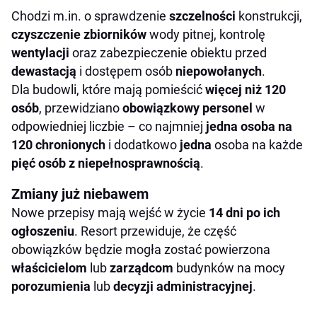
Chodzi m.in. o sprawdzenie
szczelności
konstrukcji,
czyszczenie zbiorników
wody pitnej, kontrolę
wentylacji
oraz zabezpieczenie obiektu przed
dewastacją
i dostępem osób
niepowołanych
.
Dla budowli, które mają pomieścić
więcej niż 120
osób
, przewidziano
obowiązkowy personel
w
odpowiedniej liczbie – co najmniej
jedna osoba na
120 chronionych
i dodatkowo
jedna
osoba na każde
pięć osób z niepełnosprawnością
.
Zmiany już niebawem
Nowe przepisy mają wejść w życie
14 dni po ich
ogłoszeniu
. Resort przewiduje, że część
obowiązków będzie mogła zostać powierzona
właścicielom
lub
zarządcom
budynków na mocy
porozumienia
lub
decyzji administracyjnej
.