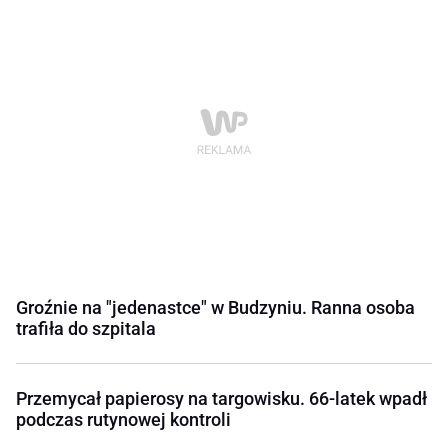
Groźnie na "jedenastce" w Budzyniu. Ranna osoba
trafiła do szpitala
Przemycał papierosy na targowisku. 66-latek wpadł
podczas rutynowej kontroli