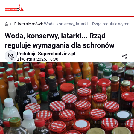
O tym się mówi
Woda, konserwy, latarki... Rząd reguluje wymag
Woda, konserwy, latarki... Rząd
reguluje wymagania dla schronów
Redakcja Superchodziez.pl
2 kwietnia 2025, 10:30