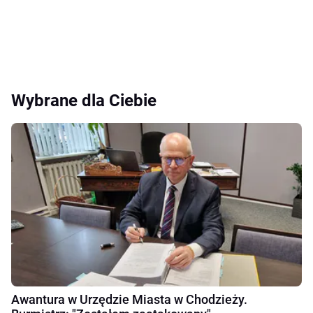
Wybrane dla Ciebie
Awantura w Urzędzie Miasta w Chodzieży.