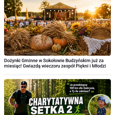
Dożynki Gminne w Sokołowie Budzyńskim już za
miesiąc! Gwiazdą wieczoru zespół Piękni i Młodzi