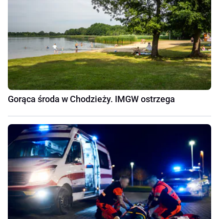
Gorąca środa w Chodzieży. IMGW ostrzega