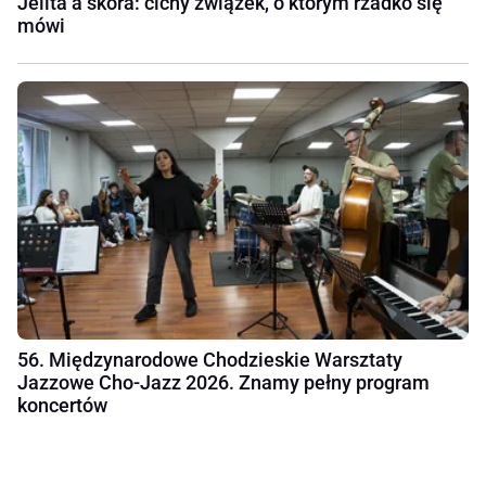
Jelita a skóra: cichy związek, o którym rzadko się
mówi
56. Międzynarodowe Chodzieskie Warsztaty
Jazzowe Cho-Jazz 2026. Znamy pełny program
koncertów