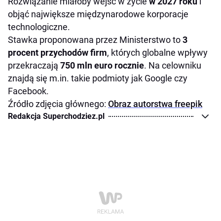
Rozwiązanie miałoby wejść w życie
w 2027 roku
i
objąć największe międzynarodowe korporacje
technologiczne.
Stawka proponowana przez Ministerstwo to
3
procent przychodów firm
, których globalne wpływy
przekraczają
750 mln euro rocznie
. Na celowniku
znajdą się m.in. takie podmioty jak Google czy
Facebook.
Źródło zdjęcia głównego:
Obraz autorstwa freepik
Redakcja Superchodziez.pl