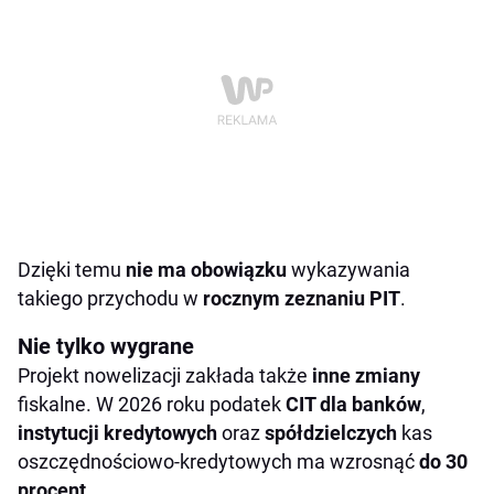
Dzięki temu
nie ma obowiązku
wykazywania
takiego przychodu w
rocznym zeznaniu PIT
.
Nie tylko wygrane
Projekt nowelizacji zakłada także
inne zmiany
fiskalne. W 2026 roku podatek
CIT dla banków
,
instytucji
kredytowych
oraz
spółdzielczych
kas
oszczędnościowo-kredytowych ma wzrosnąć
do 30
procent
.