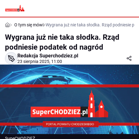
O tym się mówi
Wygrana już nie taka słodka. Rząd podniesie po
Wygrana już nie taka słodka. Rząd
podniesie podatek od nagród
Redakcja Superchodziez.pl
23 sierpnia 2025, 11:00
SupeCHODZIEŻ