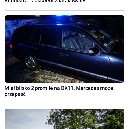
Burmistrz: "Zostałem zaatakowany"
Miał blisko 2 promile na DK11. Mercedes może
przepaść