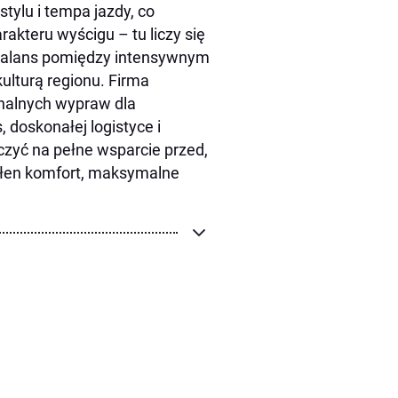
tylu i tempa jazdy, co
akteru wyścigu – tu liczy się
i balans pomiędzy intensywnym
ulturą regionu. Firma
onalnych wypraw dla
 doskonałej logistyce i
czyć na pełne wsparcie przed,
pełen komfort, maksymalne