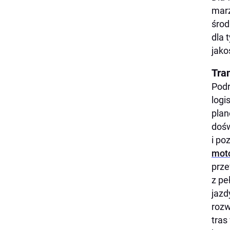
marz
środ
dla 
jako
Tra
Podr
logi
plan
dośw
i po
mot
prze
z pe
jazd
rozw
tras