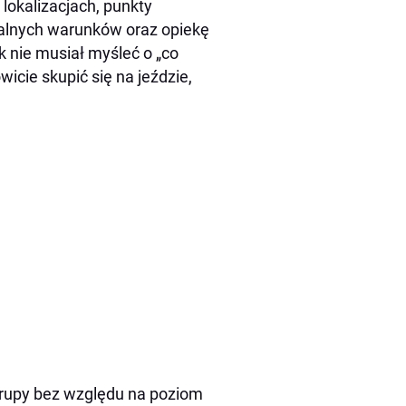
lokalizacjach, punkty
ualnych warunków oraz opiekę
k nie musiał myśleć o „co
wicie skupić się na jeździe,
 grupy bez względu na poziom