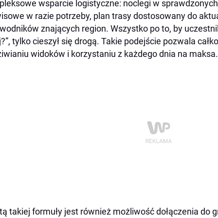
leksowe wsparcie logistyczne: noclegi w sprawdzonych 
isowe w razie potrzeby, plan trasy dostosowany do akt
wodników znających region. Wszystko po to, by uczestni
j?”, tylko cieszył się drogą. Takie podejście pozwala całko
iwianiu widoków i korzystaniu z każdego dnia na maksa.
tą takiej formuły jest również możliwość dołączenia do