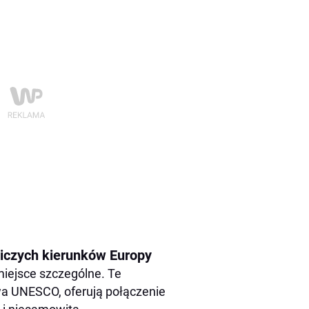
niczych kierunków Europy
miejsce szczególne. Te
wa UNESCO, oferują połączenie