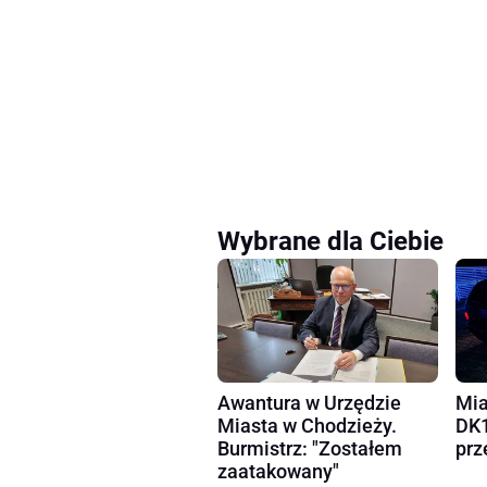
Wybrane dla Ciebie
Awantura w Urzędzie
Mia
Miasta w Chodzieży.
DK1
Burmistrz: "Zostałem
prz
zaatakowany"