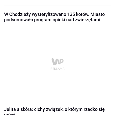
W Chodzieży wysterylizowano 135 kotów. Miasto
podsumowało program opieki nad zwierzętami
Jelita a skóra: cichy związek, o którym rzadko się
mówi