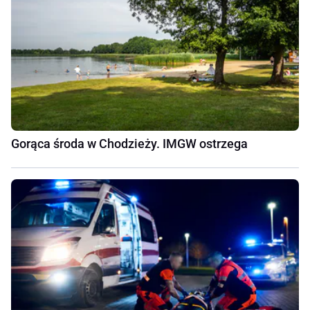
Gorąca środa w Chodzieży. IMGW ostrzega