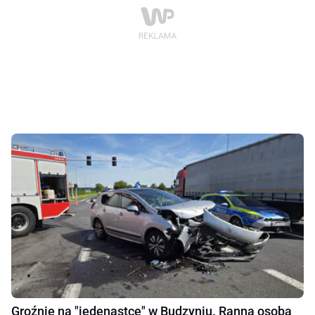
Groźnie na "jedenastce" w Budzyniu. Ranna osoba