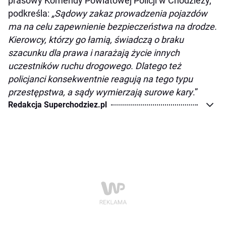
prasowy Komendy Powiatowej Policji w Chodzieży,
podkreśla:
„Sądowy zakaz prowadzenia pojazdów
ma na celu zapewnienie bezpieczeństwa na drodze.
Kierowcy, którzy go łamią, świadczą o braku
szacunku dla prawa i narażają życie innych
uczestników ruchu drogowego. Dlatego też
policjanci konsekwentnie reagują na tego typu
przestępstwa, a sądy wymierzają surowe kary
.”
Redakcja Superchodziez.pl