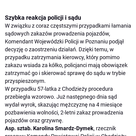
Szybka reakcja policji i sądu
W związku z coraz częstszymi przypadkami łamania
sądowych zakazów prowadzenia pojazdów,
Komendant Wojewódzki Policji w Poznaniu podjął
decyzję o zaostrzeniu działań. Dzięki temu, w
przypadku zatrzymania kierowcy, który pomimo
zakazu wsiada za kółko, policjanci mają obowiązek
zatrzymać go i skierować sprawę do sądu w trybie
przyspieszonym.
W przypadku 57-latka z Chodzieży procedura
przebiegła wzorowo. Już następnego dnia sąd
wydał wyrok, skazując mężczyznę na 4 miesiące
pozbawienia wolności, 2-letni zakaz prowadzenia
pojazdów oraz grzywnę.
Asp. sztab. Karolina Smardz-Dymek
, rzecznik