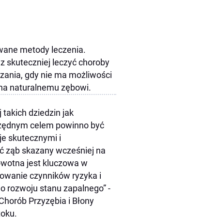
wane metody leczenia.
z skuteczniej leczyć choroby
zania, gdy nie ma możliwości
wna naturalnemu zębowi.
takich dziedzin jak
rzędnym celem powinno być
je skutecznymi i
ć ząb skazany wcześniej na
owotna jest kluczowa w
nowanie czynników ryzyka i
o rozwoju stanu zapalnego” -
Chorób Przyzębia i Błony
oku.