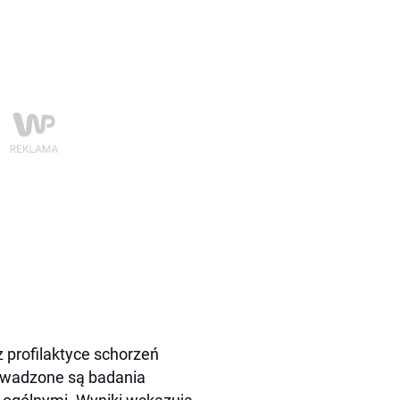
z profilaktyce schorzeń
rowadzone są badania