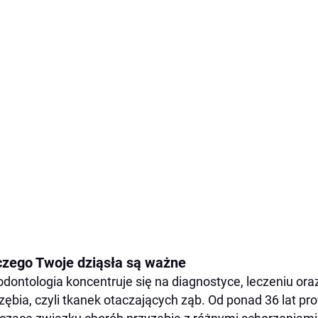
czego Twoje dziąsła są ważne
odontologia koncentruje się na diagnostyce, leczeniu ora
zębia, czyli tkanek otaczających ząb. Od ponad 36 lat p