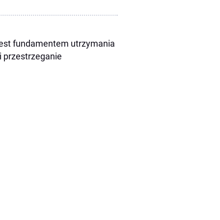
 jest fundamentem utrzymania
i przestrzeganie