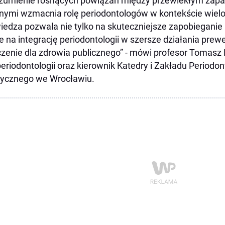
zumienie rosnących powiązań między przewlekłym zapa
nymi wzmacnia rolę periodontologów w kontekście wielosp
iedza pozwala nie tylko na skuteczniejsze zapobiegan
e na integrację periodontologii w szersze działania pre
zenie dla zdrowia publicznego” - mówi profesor Tomasz 
periodontologii oraz kierownik Katedry i Zakładu Periodon
ycznego we Wrocławiu.