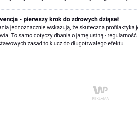
wencja - pierwszy krok do zdrowych dziąseł
nia jednoznacznie wskazują, że skuteczna profilaktyka
wia. To samo dotyczy dbania o jamę ustną - regularność 
tawowych zasad to klucz do długotrwałego efektu.