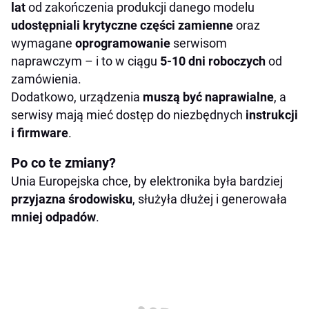
lat
od zakończenia produkcji danego modelu
udostępniali
krytyczne części zamienne
oraz
wymagane
oprogramowanie
serwisom
naprawczym – i to w ciągu
5-10 dni roboczych
od
zamówienia.
Dodatkowo, urządzenia
muszą być naprawialne
, a
serwisy mają mieć dostęp do niezbędnych
instrukcji
i
firmware
.
Po co te zmiany?
Unia Europejska chce, by elektronika była bardziej
przyjazna środowisku
, służyła dłużej i generowała
mniej odpadów
.