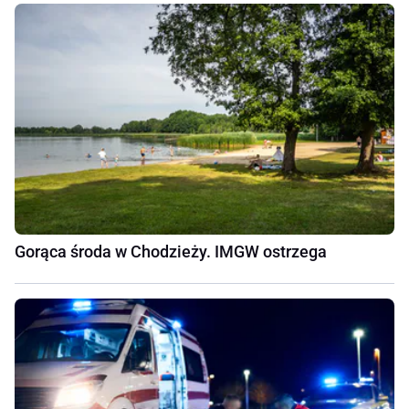
Gorąca środa w Chodzieży. IMGW ostrzega