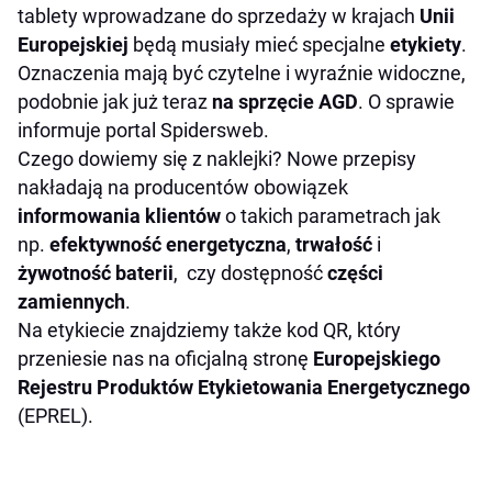
tablety wprowadzane do sprzedaży w krajach
Unii
Europejskiej
będą musiały mieć specjalne
etykiety
.
Oznaczenia mają być czytelne i wyraźnie widoczne,
podobnie jak już teraz
na sprzęcie AGD
. O sprawie
informuje portal Spidersweb.
Czego dowiemy się z naklejki? Nowe przepisy
nakładają na producentów obowiązek
informowania klientów
o takich parametrach jak
np.
efektywność energetyczna
,
trwałość
i
żywotność baterii
, czy dostępność
części
zamiennych
.
Na etykiecie znajdziemy także kod QR, który
przeniesie nas na oficjalną stronę
Europejskiego
Rejestru Produktów Etykietowania Energetycznego
(EPREL).