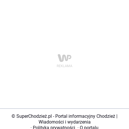
© SuperChodzież.pl - Portal informacyjny Chodzież |
Wiadomości i wydarzenia
·
Polityka prywatności
·
O portalu