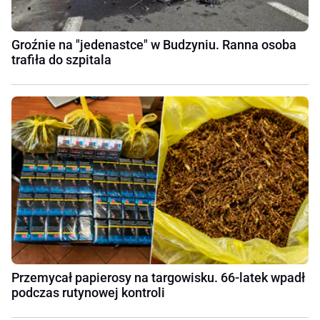
Groźnie na "jedenastce" w Budzyniu. Ranna osoba
trafiła do szpitala
Przemycał papierosy na targowisku. 66-latek wpadł
podczas rutynowej kontroli