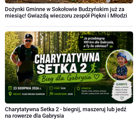
Dożynki Gminne w Sokołowie Budzyńskim już za
miesiąc! Gwiazdą wieczoru zespół Piękni i Młodzi
Charytatywna Setka 2 - biegnij, maszeruj lub jedź
na rowerze dla Gabrysia