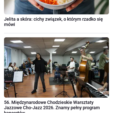
Jelita a skóra: cichy związek, o którym rzadko się
mówi
56. Międzynarodowe Chodzieskie Warsztaty
Jazzowe Cho-Jazz 2026. Znamy pełny program
koncertów