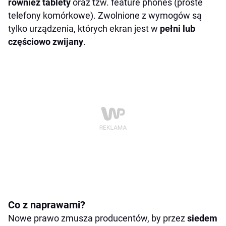
również tablety
oraz tzw. feature phones (proste
telefony komórkowe). Zwolnione z wymogów są
tylko urządzenia, których ekran jest w
pełni lub
częściowo zwijany
.
Co z naprawami?
Nowe prawo zmusza producentów, by przez
siedem