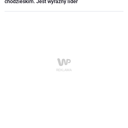
chodzieskim. Jest wyraźny lider