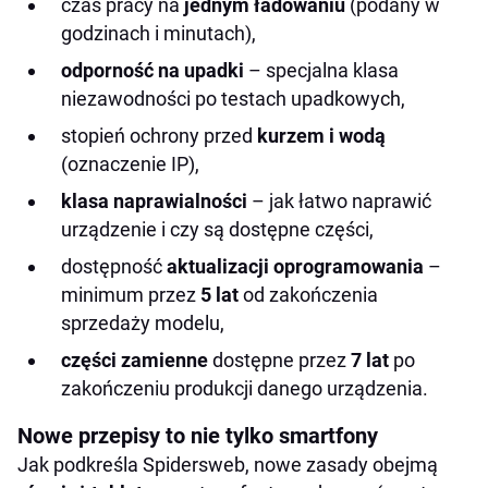
czas pracy na
jednym ładowaniu
(podany w
godzinach i minutach),
odporność na upadki
– specjalna klasa
niezawodności po testach upadkowych,
stopień ochrony przed
kurzem i wodą
(oznaczenie IP),
klasa naprawialności
– jak łatwo naprawić
urządzenie i czy są dostępne części,
dostępność
aktualizacji oprogramowania
–
minimum przez
5 lat
od zakończenia
sprzedaży modelu,
części zamienne
dostępne przez
7 lat
po
zakończeniu produkcji danego urządzenia.
Nowe przepisy to nie tylko smartfony
Jak podkreśla Spidersweb, nowe zasady obejmą