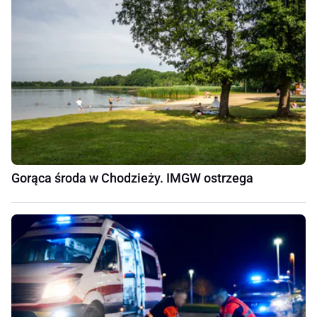
Gorąca środa w Chodzieży. IMGW ostrzega