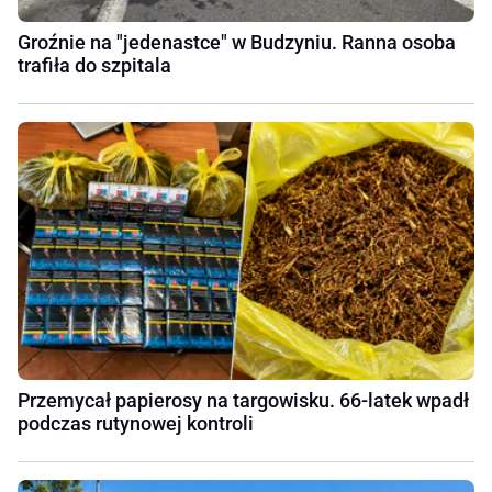
Groźnie na "jedenastce" w Budzyniu. Ranna osoba
trafiła do szpitala
Przemycał papierosy na targowisku. 66-latek wpadł
podczas rutynowej kontroli