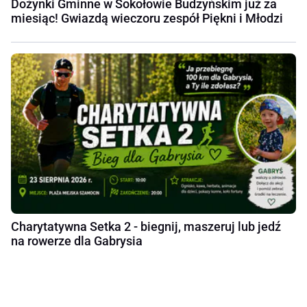
Dożynki Gminne w Sokołowie Budzyńskim już za
miesiąc! Gwiazdą wieczoru zespół Piękni i Młodzi
Charytatywna Setka 2 - biegnij, maszeruj lub jedź
na rowerze dla Gabrysia