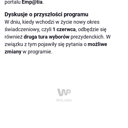
portalu
Emp@tia
.
Dyskusje o przyszłości programu
W dniu, kiedy wchodzi w życie nowy okres
świadczeniowy, czyli
1 czerwca
, odbędzie się
również
druga
tura wyborów
prezydenckich. W
związku z tym pojawiły się pytania o
możliwe
zmiany
w programie.