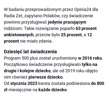
W badaniu przeprowadzonym przez Opinia24 dla
Radia Zet, zapytano Polaków, czy świadczenie
powinno przysługiwać
jedynie pracującym
rodzicom. Takie rozwiązanie poparło
63 procent
ankietowanych
, przeciw było
25 procent
, a
12
procent
nie miało zdania.
Dziesięć lat świadczenia
Program 500 plus został uruchomiony
w 2016 roku
.
Początkowo świadczenie przysługiwało
tylko na
drugie i kolejne dziecko
, ale od 2019 roku objęto
nim również
pierwsze dziecko
.
Od
stycznia 2023
kwota została podniesiona
do 800
zł
miesięcznie na
każde dziecko
.