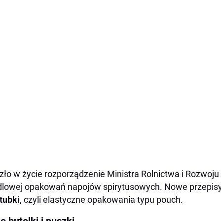
ło w życie rozporządzenie Ministra Rolnictwa i Rozwoju
lowej opakowań napojów spirytusowych. Nowe przepis
tubki
, czyli elastyczne opakowania typu pouch.