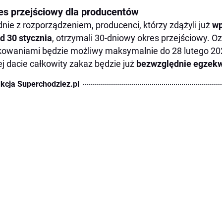
es przejściowy dla producentów
nie z rozporządzeniem, producenci, którzy zdążyli już
wp
d 30 stycznia
, otrzymali 30-dniowy okres przejściowy. O
owaniami będzie możliwy maksymalnie do 28 lutego 20
ej dacie całkowity zakaz będzie już
bezwzględnie egzek
kcja Superchodziez.pl