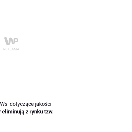
 Wsi dotyczące jakości
y
eliminują z rynku tzw.