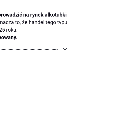
rowadzić na rynek alkotubki
znacza to, że handel tego typu
25 roku.
wowany.