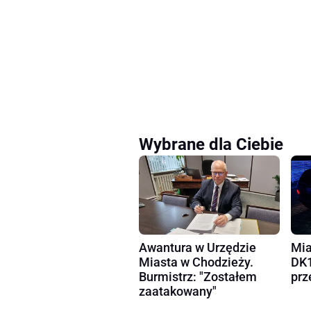
Wybrane dla Ciebie
Awantura w Urzędzie
Mia
Miasta w Chodzieży.
DK1
Burmistrz: "Zostałem
prz
zaatakowany"