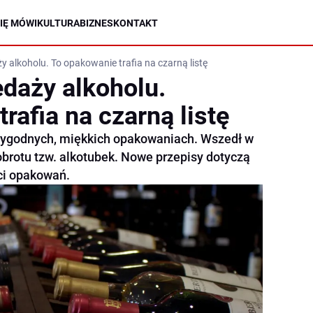
IĘ MÓWI
KULTURA
BIZNES
KONTAKT
 alkoholu. To opakowanie trafia na czarną listę
daży alkoholu.
rafia na czarną listę
wygodnych, miękkich opakowaniach. Wszedł w
brotu tzw. alkotubek. Nowe przepisy dotyczą
ci opakowań.