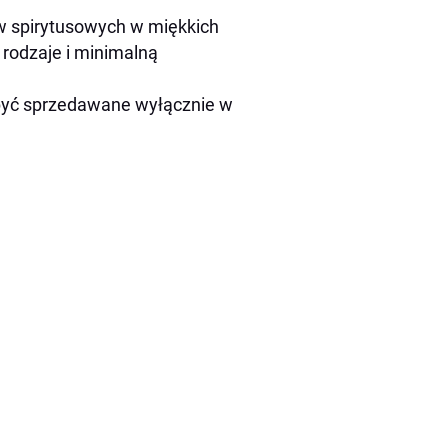
w spirytusowych w miękkich
rodzaje i minimalną
yć sprzedawane wyłącznie w