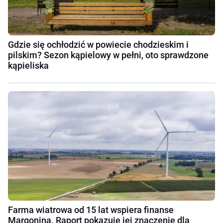
Gdzie się ochłodzić w powiecie chodzieskim i
pilskim? Sezon kąpielowy w pełni, oto sprawdzone
kąpieliska
Farma wiatrowa od 15 lat wspiera finanse
Margonina. Raport pokazuje jej znaczenie dla