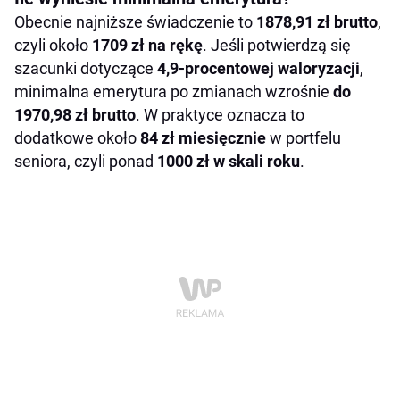
Obecnie najniższe świadczenie to
1878,91 zł brutto
,
czyli około
1709 zł na rękę
. Jeśli potwierdzą się
szacunki dotyczące
4,9-procentowej waloryzacji
,
minimalna emerytura po zmianach wzrośnie
do
1970,98 zł brutto
. W praktyce oznacza to
dodatkowe około
84 zł miesięcznie
w portfelu
seniora, czyli ponad
1000 zł w skali roku
.