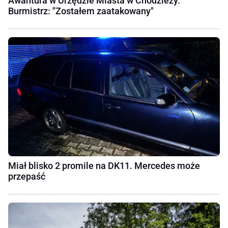
Awantura w Urzędzie Miasta w Chodzieży.
Burmistrz: "Zostałem zaatakowany"
Miał blisko 2 promile na DK11. Mercedes może
przepaść