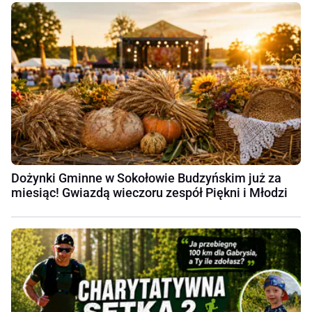
Dożynki Gminne w Sokołowie Budzyńskim już za
miesiąc! Gwiazdą wieczoru zespół Piękni i Młodzi