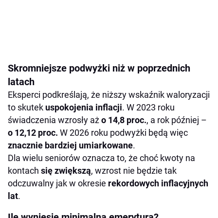
Skromniejsze podwyżki niż w poprzednich
latach
Eksperci podkreślają, że niższy wskaźnik waloryzacji
to skutek
uspokojenia inflacji
. W 2023 roku
świadczenia wzrosły aż
o 14,8 proc.
, a rok później –
o 12,12 proc.
W 2026 roku podwyżki będą więc
znacznie bardziej umiarkowane
.
Dla wielu seniorów oznacza to, że choć kwoty na
kontach
się zwiększą
, wzrost nie będzie tak
odczuwalny jak w okresie
rekordowych inflacyjnych
lat
.
Ile wyniesie minimalna emerytura?