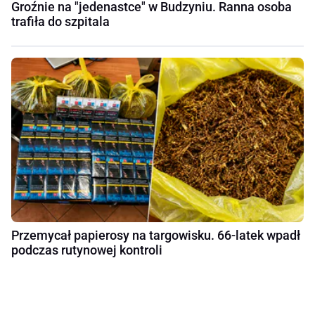
Groźnie na "jedenastce" w Budzyniu. Ranna osoba
trafiła do szpitala
Przemycał papierosy na targowisku. 66-latek wpadł
podczas rutynowej kontroli