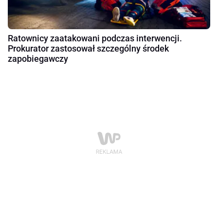
Ratownicy zaatakowani podczas interwencji.
Prokurator zastosował szczególny środek
zapobiegawczy