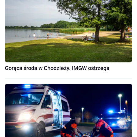
Gorąca środa w Chodzieży. IMGW ostrzega