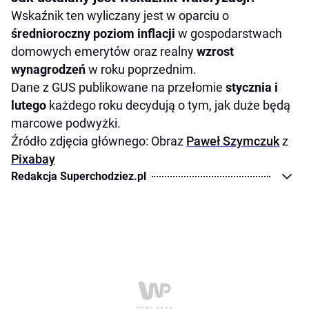
Wskaźnik ten wyliczany jest w oparciu o
średnioroczny poziom inflacji
w gospodarstwach
domowych emerytów oraz realny
wzrost
wynagrodzeń
w roku poprzednim.
Dane z GUS publikowane na przełomie
stycznia i
lutego
każdego roku decydują o tym, jak duże będą
marcowe podwyżki.
Źródło zdjęcia głównego: Obraz
Paweł Szymczuk
z
Pixabay
Redakcja Superchodziez.pl