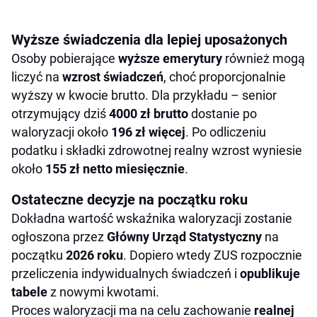
Wyższe świadczenia dla lepiej uposażonych
Osoby pobierające
wyższe emerytury
również mogą
liczyć na
wzrost świadczeń
, choć proporcjonalnie
wyższy w kwocie brutto. Dla przykładu – senior
otrzymujący dziś
4000 zł brutto
dostanie po
waloryzacji około
196 zł więcej
. Po odliczeniu
podatku i składki zdrowotnej realny wzrost wyniesie
około
155 zł netto miesięcznie
.
Ostateczne decyzje na początku roku
Dokładna wartość wskaźnika waloryzacji zostanie
ogłoszona przez
Główny Urząd Statystyczny
na
początku
2026 roku
. Dopiero wtedy ZUS rozpocznie
przeliczenia indywidualnych świadczeń i
opublikuje
tabele
z nowymi kwotami.
Proces waloryzacji ma na celu zachowanie
realnej