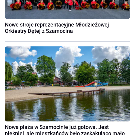
Nowe stroje reprezentacyjne Młodzieżowej
Orkiestry Dętej z Szamocina
Nowa plaża w Szamocinie już gotowa. Jest
piękniej, ale mieszkańców było zaskakująco mało