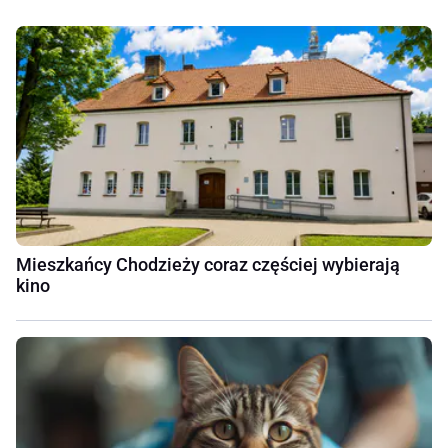
Mieszkańcy Chodzieży coraz częściej wybierają
kino