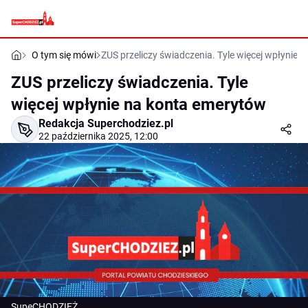
O tym się mówi
ZUS przeliczy świadczenia. Tyle więcej wpłynie 
ZUS przeliczy świadczenia. Tyle
więcej wpłynie na konta emerytów
Redakcja Superchodziez.pl
22 października 2025, 12:00
SupeCHODZIEŻ