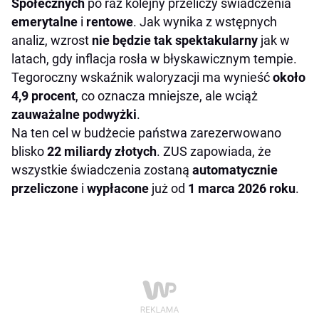
Społecznych
po raz kolejny przeliczy świadczenia
emerytalne
i
rentowe
. Jak wynika z wstępnych
analiz, wzrost
nie będzie tak spektakularny
jak w
latach, gdy inflacja rosła w błyskawicznym tempie.
Tegoroczny wskaźnik waloryzacji ma wynieść
około
4,9 procent
, co oznacza mniejsze, ale wciąż
zauważalne podwyżki
.
Na ten cel w budżecie państwa zarezerwowano
blisko
22 miliardy złotych
. ZUS zapowiada, że
wszystkie świadczenia zostaną
automatycznie
przeliczone
i
wypłacone
już od
1 marca 2026 roku
.