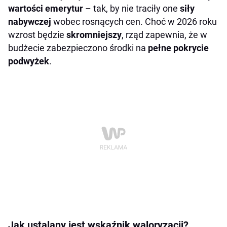
wartości emerytur
– tak, by nie traciły one
siły
nabywczej
wobec rosnących cen. Choć w 2026 roku
wzrost będzie
skromniejszy
, rząd zapewnia, że w
budżecie zabezpieczono środki na
pełne pokrycie
podwyżek
.
Jak ustalany jest wskaźnik waloryzacji?