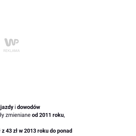
 jazdy
i
dowodów
yły zmieniane
od 2011 roku
,
ł
z 43 zł w 2013 roku do ponad