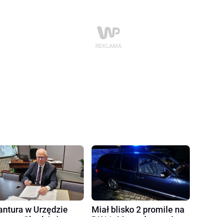
ntura w Urzędzie
Miał blisko 2 promile na