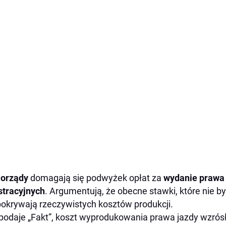
orządy
domagają się podwyżek opłat za
wydanie prawa
stracyjnych
. Argumentują, że obecne stawki, które nie b
pokrywają rzeczywistych kosztów produkcji.
podaje „Fakt”, koszt wyprodukowania prawa jazdy wzrós