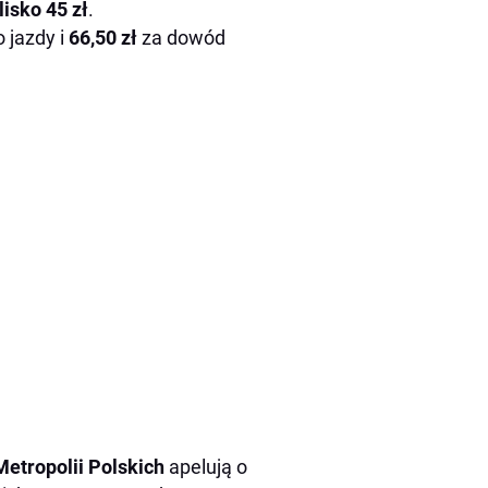
lisko 45 zł
.
 jazdy i
66,50 zł
za dowód
Metropolii Polskich
apelują o