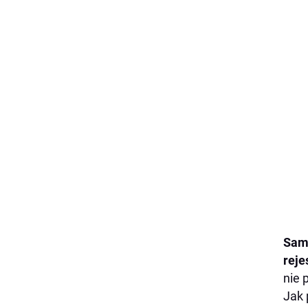
Sam
reje
nie 
Jak 