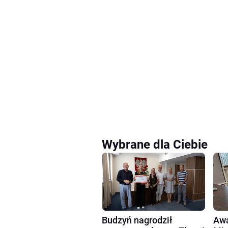
Wybrane dla Ciebie
Budzyń nagrodził
Awa