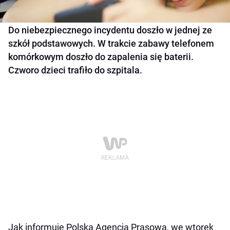
Do niebezpiecznego incydentu doszło w jednej ze
szkół podstawowych. W trakcie zabawy telefonem
komórkowym doszło do zapalenia się baterii.
Czworo dzieci trafiło do szpitala.
Jak informuje Polska Agencja Prasowa, we wtorek