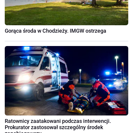
Gorąca środa w Chodzieży. IMGW ostrzega
Ratownicy zaatakowani podczas interwencji.
Prokurator zastosował szczególny środek