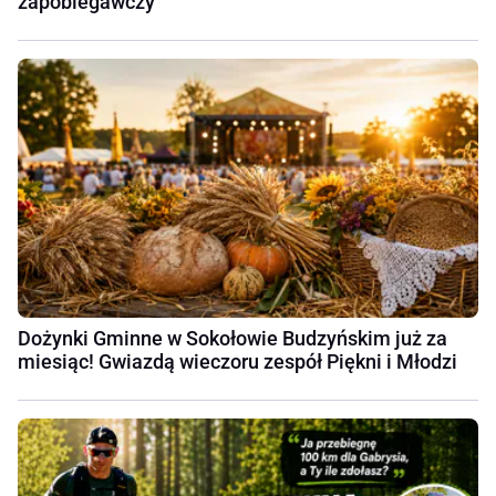
zapobiegawczy
Dożynki Gminne w Sokołowie Budzyńskim już za
miesiąc! Gwiazdą wieczoru zespół Piękni i Młodzi