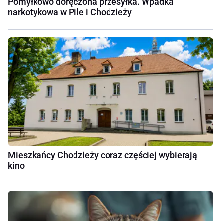
Pomyłkowo doręczona przesyłka. Wpadka
narkotykowa w Pile i Chodzieży
Mieszkańcy Chodzieży coraz częściej wybierają
kino