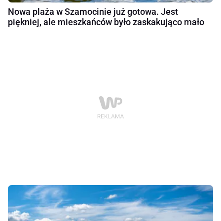
Nowa plaża w Szamocinie już gotowa. Jest
piękniej, ale mieszkańców było zaskakująco mało