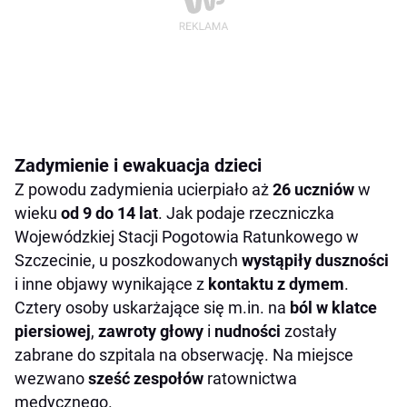
Zadymienie i ewakuacja dzieci
Z powodu zadymienia ucierpiało aż
26 uczniów
w
wieku
od 9 do 14 lat
. Jak podaje rzeczniczka
Wojewódzkiej Stacji Pogotowia Ratunkowego w
Szczecinie, u poszkodowanych
wystąpiły duszności
i inne objawy wynikające z
kontaktu z
dymem
.
Cztery osoby uskarżające się m.in. na
ból w klatce
piersiowej
,
zawroty głowy
i
nudności
zostały
zabrane do szpitala na obserwację. Na miejsce
wezwano
sześć zespołów
ratownictwa
medycznego.