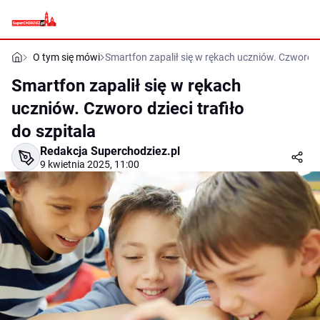
O tym się mówi
Smartfon zapalił się w rękach uczniów. Czworo dzi
Smartfon zapalił się w rękach
uczniów. Czworo dzieci trafiło
do szpitala
Redakcja Superchodziez.pl
9 kwietnia 2025, 11:00