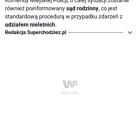
Komendy Miejskiej Policji, o całej sytuacji zostanie
również poinformowany
sąd rodzinny
, co jest
standardową procedurą w przypadku zdarzeń z
udziałem nieletnich
.
Redakcja Superchodziez.pl