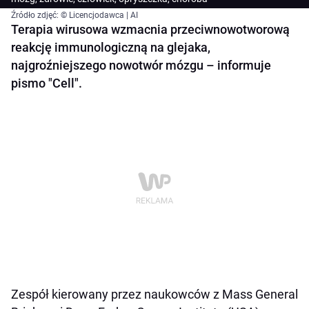
Źródło zdjęć: © Licencjodawca | AI
Terapia wirusowa wzmacnia przeciwnowotworową
reakcję immunologiczną na glejaka,
najgroźniejszego nowotwór mózgu – informuje
pismo "Cell".
Zespół kierowany przez naukowców z Mass General