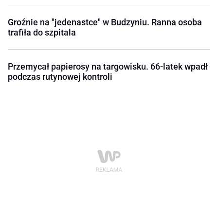
Groźnie na "jedenastce" w Budzyniu. Ranna osoba
trafiła do szpitala
Przemycał papierosy na targowisku. 66-latek wpadł
podczas rutynowej kontroli