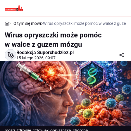
O tym się mówi
Wirus opryszczki może pomóc w walce z guzem
Wirus opryszczki może pomóc
w walce z guzem mózgu
Redakcja Superchodziez.pl
15 lutego 2026, 09:07
mózg, zdrowie, człowiek, opryszczka, choroba