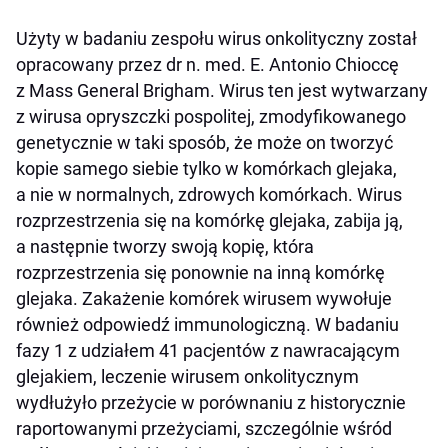
Użyty w badaniu zespołu wirus onkolityczny został
opracowany przez dr n. med. E. Antonio Chioccę
z Mass General Brigham. Wirus ten jest wytwarzany
z wirusa opryszczki pospolitej, zmodyfikowanego
genetycznie w taki sposób, że może on tworzyć
kopie samego siebie tylko w komórkach glejaka,
a nie w normalnych, zdrowych komórkach. Wirus
rozprzestrzenia się na komórkę glejaka, zabija ją,
a następnie tworzy swoją kopię, która
rozprzestrzenia się ponownie na inną komórkę
glejaka. Zakażenie komórek wirusem wywołuje
również odpowiedź immunologiczną. W badaniu
fazy 1 z udziałem 41 pacjentów z nawracającym
glejakiem, leczenie wirusem onkolitycznym
wydłużyło przeżycie w porównaniu z historycznie
raportowanymi przeżyciami, szczególnie wśród