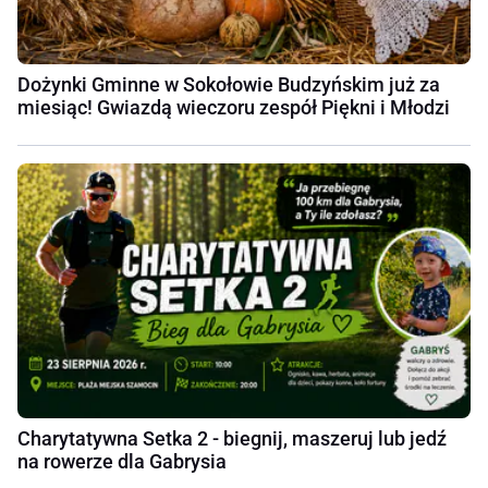
Dożynki Gminne w Sokołowie Budzyńskim już za
miesiąc! Gwiazdą wieczoru zespół Piękni i Młodzi
Charytatywna Setka 2 - biegnij, maszeruj lub jedź
na rowerze dla Gabrysia