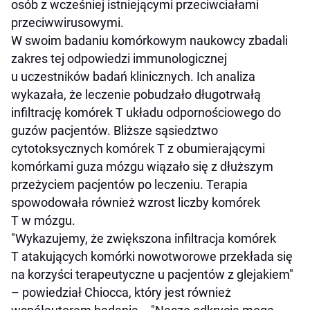
osób z wcześniej istniejącymi przeciwciałami
przeciwwirusowymi.
W swoim badaniu komórkowym naukowcy zbadali
zakres tej odpowiedzi immunologicznej
u uczestników badań klinicznych. Ich analiza
wykazała, że leczenie pobudzało długotrwałą
infiltrację komórek T układu odpornościowego do
guzów pacjentów. Bliższe sąsiedztwo
cytotoksycznych komórek T z obumierającymi
komórkami guza mózgu wiązało się z dłuższym
przeżyciem pacjentów po leczeniu. Terapia
spowodowała również wzrost liczby komórek
T w mózgu.
"Wykazujemy, że zwiększona infiltracja komórek
T atakujących komórki nowotworowe przekłada się
na korzyści terapeutyczne u pacjentów z glejakiem"
– powiedział Chiocca, który jest również